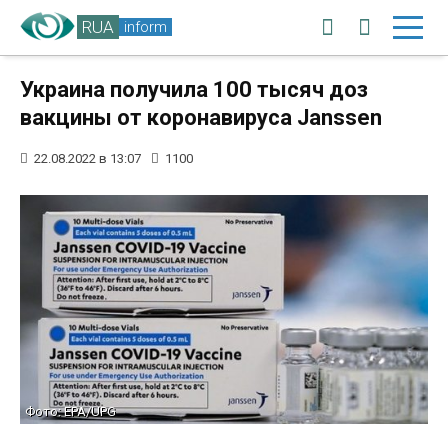
RUA
inform
Украина получила 100 тысяч доз
вакцины от коронавируса Janssen
22.08.2022 в 13:07
1100
Фото: EPA/UPG