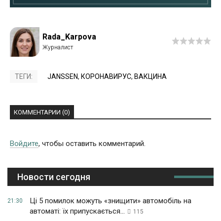
Rada_Karpova
ТЕГИ:
JANSSEN
,
КОРОНАВИРУС
,
ВАКЦИНА
КОММЕНТАРИИ (0)
Войдите
, чтобы оставить комментарий.
Новости сегодня
Ці 5 помилок можуть «знищити» автомобіль на
21:30
автоматі: їх припускається...
115