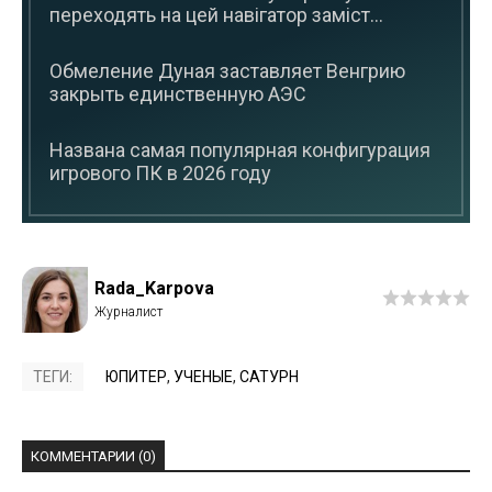
переходять на цей навігатор заміст...
Обмеление Дуная заставляет Венгрию
закрыть единственную АЭС
Названа самая популярная конфигурация
игрового ПК в 2026 году
Rada_Karpova
ТЕГИ:
ЮПИТЕР
,
УЧЕНЫЕ
,
САТУРН
КОММЕНТАРИИ (0)