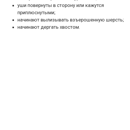
уши повернуты в сторону или кажутся
приплюснутыми;
начинают вылизывать взъерошенную шерсть;
начинают дергать хвостом.