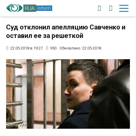
RUA
inform
Суд отклонил апелляцию Савченко и
оставил ее за решеткой
22.05.2018 в 19:27
950
Обновлено: 22.05.2018
Фото: AFP