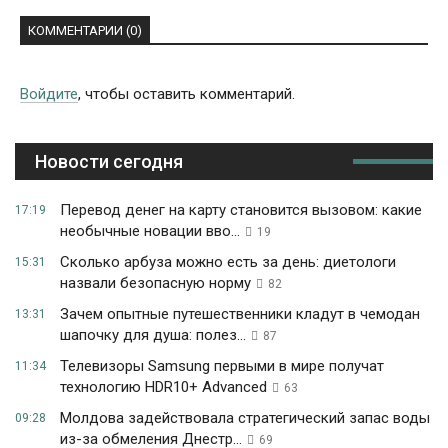
КОММЕНТАРИИ (0)
Войдите
, чтобы оставить комментарий.
Новости сегодня
Перевод денег на карту становится вызовом: какие
17:19
необычные новации вво...
19
Сколько арбуза можно есть за день: диетологи
15:31
назвали безопасную норму
82
Зачем опытные путешественники кладут в чемодан
13:31
шапочку для душа: полез...
87
Телевизоры Samsung первыми в мире получат
11:34
технологию HDR10+ Advanced
63
Молдова задействовала стратегический запас воды
09:28
из-за обмеления Днестр...
69