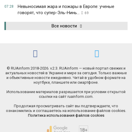
Невыносимая жара и пожары в Европе: ученые
07:28
говорят, что супер-Эль-Нинь...
69
Все новости
© RUAinform 2018-2026. v.2.3. RUAinform — новый портал свежих и
актуальных новостей в Украине и мире за сегодня. Только важные
и объективные новости ежедневно. Читай в удобном формате на
ноутбуке, планшете или смартфоне.
Использование материалов разрешается при условии открытой
ссылки на сайт ruainform.com.
Продолжая просматривать сайт вы подтверждаете, что
ознакомились и соглашаетесь на использование файлов cookies.
Политика использования файлов cookies
18+