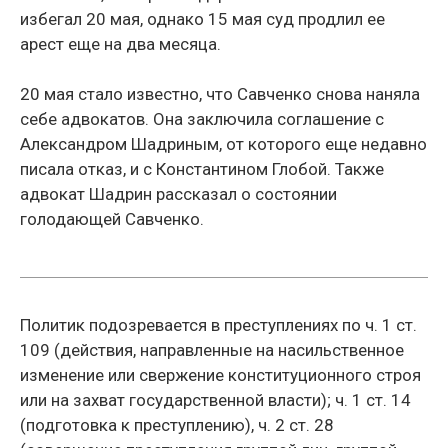
избегал 20 мая, однако 15 мая суд продлил ее
арест еще на два месяца.
20 мая стало известно, что Савченко снова наняла
себе адвокатов. Она заключила соглашение с
Александром Шадриным, от которого еще недавно
писала отказ, и с Константином Глобой. Также
адвокат Шадрин рассказал о состоянии
голодающей Савченко.
Политик подозревается в преступлениях по ч. 1 ст.
109 (действия, направленные на насильственное
изменение или свержение конституционного строя
или на захват государственной власти); ч. 1 ст. 14
(подготовка к преступлению), ч. 2 ст. 28