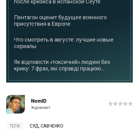
после кризиса в испанской Сеуте
Пентагон оценит будущее военного
присутствия в Европе
Что смотреть в августе: лучшие новые
сериалы
Як відповісти «токсичній» людині без
крику: 7 фраз, які справді працюю...
NomID
ТЕГИ:
СУД
,
САВЧЕНКО