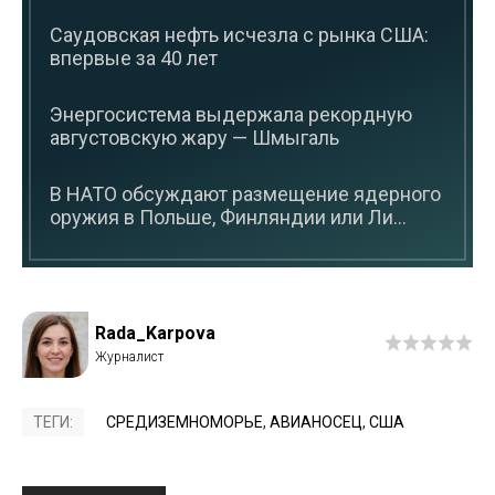
Саудовская нефть исчезла с рынка США:
впервые за 40 лет
Энергосистема выдержала рекордную
августовскую жару — Шмыгаль
В НАТО обсуждают размещение ядерного
оружия в Польше, Финляндии или Ли...
Rada_Karpova
ТЕГИ:
СРЕДИЗЕМНОМОРЬЕ
,
АВИАНОСЕЦ
,
США