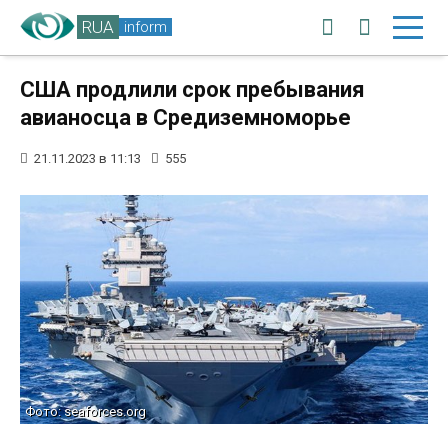
RUA
inform
США продлили срок пребывания
авианосца в Средиземноморье
21.11.2023 в 11:13
555
Фото: seaforces.org