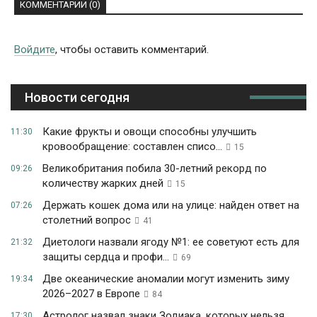
КОММЕНТАРИИ (0)
Войдите
, чтобы оставить комментарий.
Новости сегодня
Какие фрукты и овощи способны улучшить
11:30
кровообращение: составлен списо...
15
Великобритания побила 30-летний рекорд по
09:26
количеству жарких дней
15
Держать кошек дома или на улице: найден ответ на
07:26
столетний вопрос
41
Диетологи назвали ягоду №1: ее советуют есть для
21:32
защиты сердца и профи...
69
Две океанические аномалии могут изменить зиму
19:34
2026–2027 в Европе
84
Астролог назвал знаки Зодиака, которых нельзя
17:30