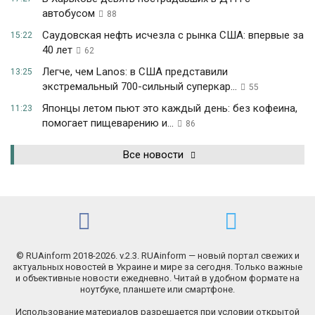
автобусом
88
Саудовская нефть исчезла с рынка США: впервые за
15:22
40 лет
62
Легче, чем Lanos: в США представили
13:25
экстремальный 700-сильный суперкар...
55
Японцы летом пьют это каждый день: без кофеина,
11:23
помогает пищеварению и...
86
Все новости
© RUAinform 2018-2026. v.2.3. RUAinform — новый портал свежих и
актуальных новостей в Украине и мире за сегодня. Только важные
и объективные новости ежедневно. Читай в удобном формате на
ноутбуке, планшете или смартфоне.
Использование материалов разрешается при условии открытой