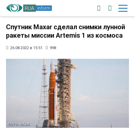
RUA
inform
Спутник Maxar сделал снимки лунной
ракеты миссии Artemis 1 из космоса
26.08.2022 в 15:51
998
Фото: NASA