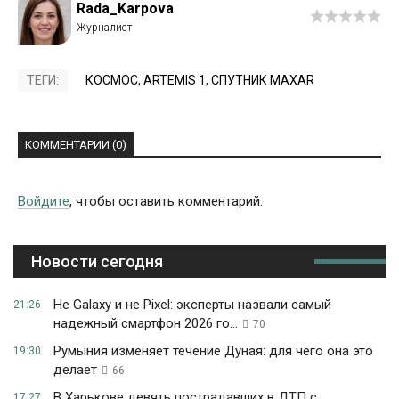
Rada_Karpova
ТЕГИ:
КОСМОС
,
ARTEMIS 1
,
СПУТНИК MAXAR
КОММЕНТАРИИ (0)
Войдите
, чтобы оставить комментарий.
Новости сегодня
Не Galaxy и не Pixel: эксперты назвали самый
21:26
надежный смартфон 2026 го...
70
Румыния изменяет течение Дуная: для чего она это
19:30
делает
66
В Харькове девять пострадавших в ДТП с
17:27