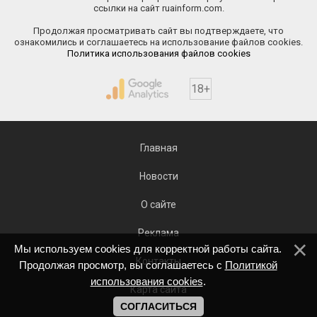
ссылки на сайт ruainform.com.
Продолжая просматривать сайт вы подтверждаете, что
ознакомились и соглашаетесь на использование файлов cookies.
Политика использования файлов cookies
18+
Главная
Новости
О сайте
Реклама
Мы используем cookies для корректной работы сайта.
Контакты
Продолжая просмотр, вы соглашаетесь с
Политикой
использования cookies
.
Карта сайта
СОГЛАСИТЬСЯ