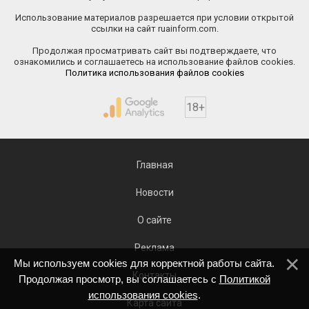
Использование материалов разрешается при условии открытой
ссылки на сайт ruainform.com.
Продолжая просматривать сайт вы подтверждаете, что
ознакомились и соглашаетесь на использование файлов cookies.
Политика использования файлов cookies
18+
Главная
Новости
О сайте
Реклама
Мы используем cookies для корректной работы сайта.
Контакты
Продолжая просмотр, вы соглашаетесь с
Политикой
использования cookies
.
Карта сайта