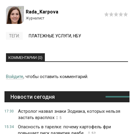
Rada_Karpova
ТЕГИ:
ПЛАТЕЖНЫЕ УСЛУГИ
,
НБУ
КОММЕНТАРИИ (0)
Войдите
, чтобы оставить комментарий.
Новости сегодня
Астролог назвал знаки Зодиака, которых нельзя
17:30
застать врасплох
5
Опасность в тарелке: почему картофель фри
15:34
повышает риск развития диабе...
52