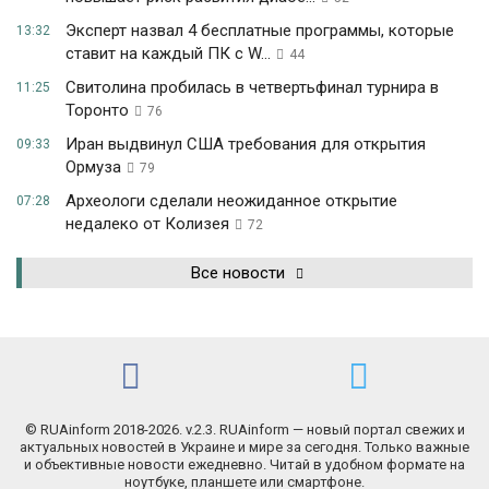
Эксперт назвал 4 бесплатные программы, которые
13:32
ставит на каждый ПК с W...
44
Свитолина пробилась в четвертьфинал турнира в
11:25
Торонто
76
Иран выдвинул США требования для открытия
09:33
Ормуза
79
Археологи сделали неожиданное открытие
07:28
недалеко от Колизея
72
Все новости
© RUAinform 2018-2026. v.2.3. RUAinform — новый портал свежих и
актуальных новостей в Украине и мире за сегодня. Только важные
и объективные новости ежедневно. Читай в удобном формате на
ноутбуке, планшете или смартфоне.