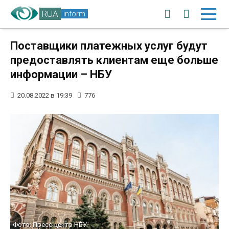
RUA
inform
Поставщики платежных услуг будут
предоставлять клиентам еще больше
информации – НБУ
20.08.2022 в 19:39
776
Фото: Пресс-центр НБУ