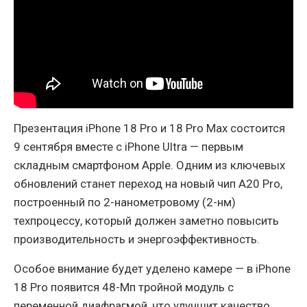
Презентация iPhone 18 Pro и 18 Pro Max состоится
9 сентября вместе с iPhone Ultra — первым
складным смартфоном Apple. Одним из ключевых
обновлений станет переход на новый чип A20 Pro,
построенный по 2-нанометровому (2-нм)
техпроцессу, который должен заметно повысить
производительность и энергоэффективность.
Особое внимание будет уделено камере — в iPhone
18 Pro появится 48-Мп тройной модуль с
переменной диафрагмой, что улучшит качество