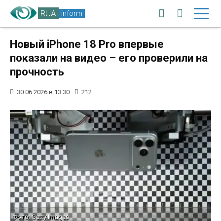
RUA
inform
Новый iPhone 18 Pro впервые
показали на видео – его проверили на
прочность
30.06.2026 в 13:30
212
Фото: Getty Images