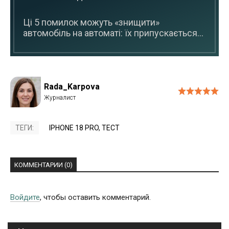
Ці 5 помилок можуть «знищити»
автомобіль на автоматі: їх припускається...
Rada_Karpova
ТЕГИ:
IPHONE 18 PRO
,
ТЕСТ
КОММЕНТАРИИ (0)
Войдите
, чтобы оставить комментарий.