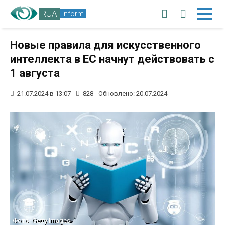
RUA
inform
Новые правила для искусственного
интеллекта в ЕС начнут действовать с
1 августа
21.07.2024 в 13:07
828
Обновлено: 20.07.2024
Фото: Getty Images