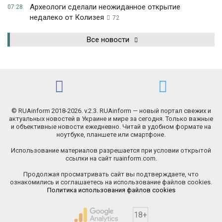
Археологи сделали неожиданное открытие
07:28
недалеко от Колизея
72
Все новости
© RUAinform 2018-2026. v.2.3. RUAinform — новый портал свежих и
актуальных новостей в Украине и мире за сегодня. Только важные
и объективные новости ежедневно. Читай в удобном формате на
ноутбуке, планшете или смартфоне.
Использование материалов разрешается при условии открытой
ссылки на сайт ruainform.com.
Продолжая просматривать сайт вы подтверждаете, что
ознакомились и соглашаетесь на использование файлов cookies.
Политика использования файлов cookies
18+