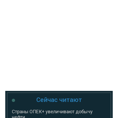
Сейчас читают
Страны ОПЕК+ увеличивают добычу
нефти