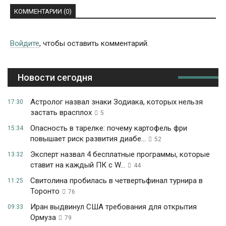
КОММЕНТАРИИ (0)
Войдите
, чтобы оставить комментарий.
Новости сегодня
Астролог назвал знаки Зодиака, которых нельзя
17:30
застать врасплох
5
Опасность в тарелке: почему картофель фри
15:34
повышает риск развития диабе...
52
Эксперт назвал 4 бесплатные программы, которые
13:32
ставит на каждый ПК с W...
44
Свитолина пробилась в четвертьфинал турнира в
11:25
Торонто
76
Иран выдвинул США требования для открытия
09:33
Ормуза
79