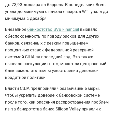
до 73,93 доллара за баррель. В понедельник Brent
упала до минимума с начала января, а WTI упала до
минимума с декабря.
Внезапное
банкротство SVB Financial
вызвало
обеспокоенность по поводу рисков для других
банков, связанных с резким повышением
процентных ставок Федеральной резервной
системой США за последний год. Это также
вызвало спекуляции о том, может ли центральный
банк замедлить темпы ужесточения денежно-
кредитной политики.
Власти США предприняли чрезвычайные меры,
чтобы укрепить доверие к банковской системе
после того, как опасения распространения проблем
из-за банкротства банка Silicon Valley привели к