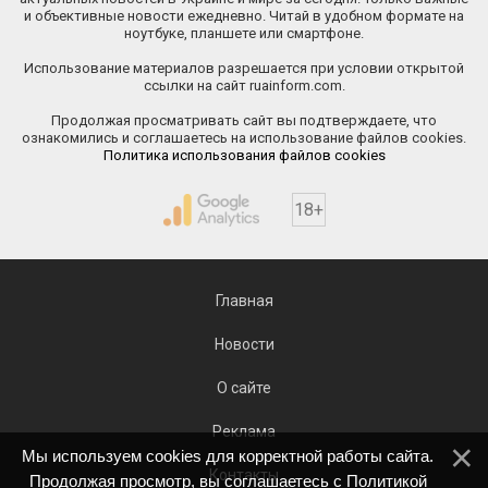
и объективные новости ежедневно. Читай в удобном формате на
ноутбуке, планшете или смартфоне.
Использование материалов разрешается при условии открытой
ссылки на сайт ruainform.com.
Продолжая просматривать сайт вы подтверждаете, что
ознакомились и соглашаетесь на использование файлов cookies.
Политика использования файлов cookies
18+
Главная
Новости
О сайте
Реклама
Мы используем cookies для корректной работы сайта.
Контакты
Продолжая просмотр, вы соглашаетесь с
Политикой