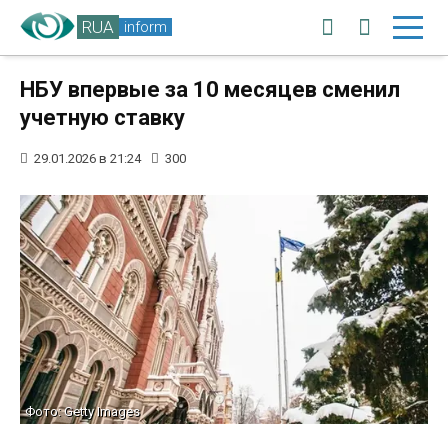
RUA
inform
НБУ впервые за 10 месяцев сменил
учетную ставку
29.01.2026 в 21:24
300
Фото: Getty Images