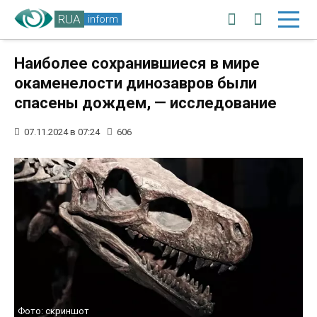
RUA
inform
Наиболее сохранившиеся в мире
окаменелости динозавров были
спасены дождем, — исследование
07.11.2024 в 07:24
606
Фото: скриншот