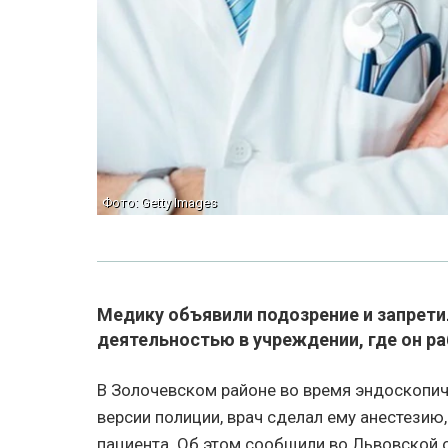
Фото: Getty Images
Медику объявили подозрение и запрети
деятельностью в учреждении, где он ра
В Золочевском районе во время эндоскопи
версии полиции, врач сделал ему анестезию
пациента. Об этом сообщили во Львовской 