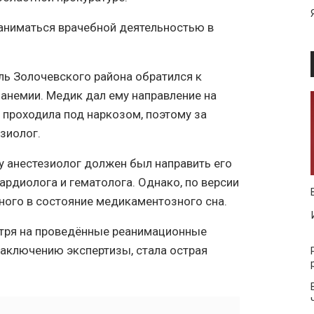
аниматься врачебной деятельностью в
ель Золочевского района обратился к
 анемии. Медик дал ему направление на
проходила под наркозом, поэтому за
зиолог.
 анестезиолог должен был направить его
рдиолога и гематолога. Однако, по версии
ьного в состояние медикаментозного сна.
отря на проведённые реанимационные
 заключению экспертизы, стала острая