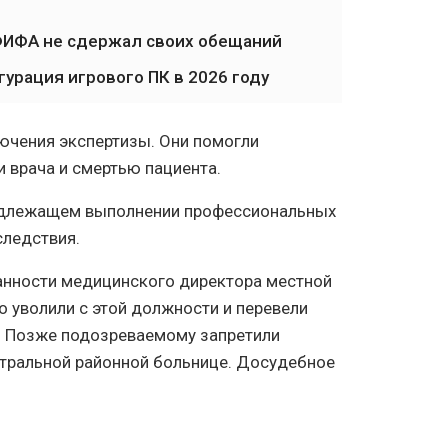
 ФИФА не сдержал своих обещаний
урация игрового ПК в 2026 году
лючения экспертизы. Они помогли
 врача и смертью пациента.
надлежащем выполнении профессиональных
следствия.
анности медицинского директора местной
 уволили с этой должности и перевели
. Позже подозреваемому запретили
нтральной районной больнице. Досудебное