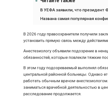
Читайте также
В УЕФА заявили, что президент
Названа самая популярная конфиг
В 2026 году правоохранители получили зак
установить прямую связь между действиями
Анестезиологу объявили подозрение в не
обязанностей, которые повлекли тяжкие по
В этом году подозреваемый выполнял обяз
центральной районной больницы. Однако его
работать обычным врачом-анестезиологом
заниматься врачебной деятельностью в це
расследование продолжается.