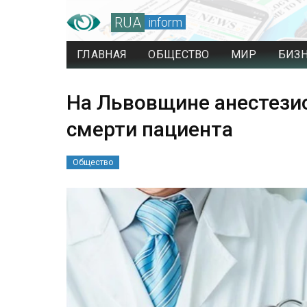
RUA
inform
ГЛАВНАЯ
ОБЩЕСТВО
МИР
БИЗ
На Львовщине анестези
смерти пациента
Общество