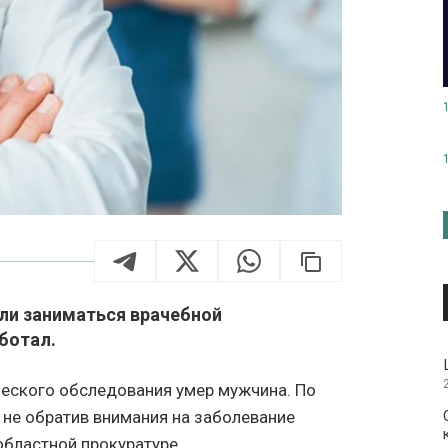
ли заниматься врачебной
ботал.
ческого обследования умер мужчина. По
, не обратив внимания на заболевание
областной прокуратуре.