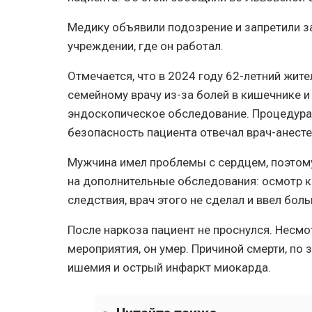
Медику объявили подозрение и запретили з
учреждении, где он работал.
Отмечается, что в 2024 году 62-летний жит
семейному врачу из-за болей в кишечнике и
эндоскопическое обследование. Процедура 
безопасность пациента отвечал врач-анесте
Мужчина имел проблемы с сердцем, поэтому
на дополнительные обследования: осмотр ка
следствия, врач этого не сделал и ввел бол
После наркоза пациент не проснулся. Несм
мероприятия, он умер. Причиной смерти, по
ишемия и острый инфаркт миокарда.