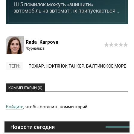
Ці 5 помилок можуть «знищити»
автомобіль на автоматі: їх припускається...
Rada_Karpova
ТЕГИ:
ПОЖАР
,
НЕФТЯНОЙ ТАНКЕР
,
БАЛТИЙСКОЕ МОРЕ
КОММЕНТАРИИ (0)
Войдите
, чтобы оставить комментарий.
Новости сегодня