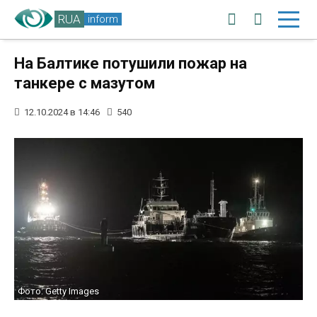
RUA
inform
На Балтике потушили пожар на
танкере с мазутом
12.10.2024 в 14:46
540
Фото: Getty Images