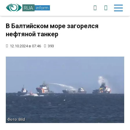
RUA
inform
В Балтийском море загорелся
нефтяной танкер
12.10.2024 в 07:46
393
Фото: Bild