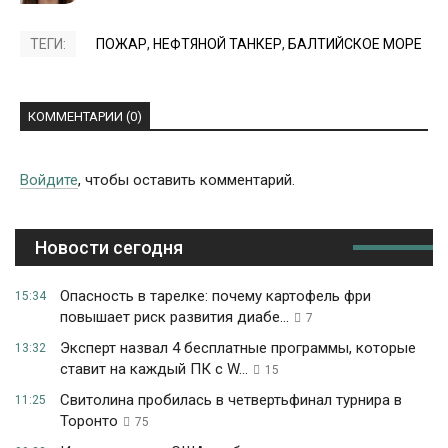
ТЕГИ:
ПОЖАР
,
НЕФТЯНОЙ ТАНКЕР
,
БАЛТИЙСКОЕ МОРЕ
КОММЕНТАРИИ (0)
Войдите
, чтобы оставить комментарий.
Новости сегодня
Опасность в тарелке: почему картофель фри
15:34
повышает риск развития диабе...
7
Эксперт назвал 4 бесплатные программы, которые
13:32
ставит на каждый ПК с W...
15
Свитолина пробилась в четвертьфинал турнира в
11:25
Торонто
75