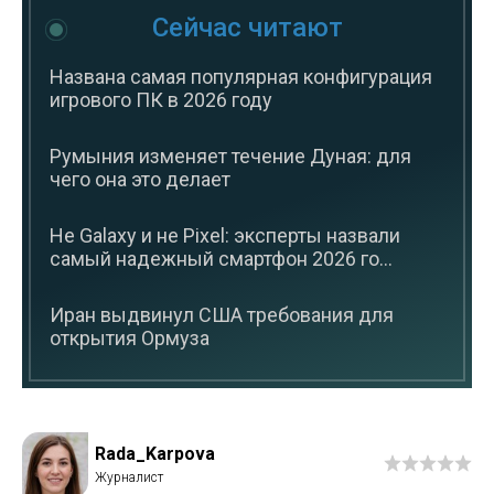
Сейчас читают
Названа самая популярная конфигурация
игрового ПК в 2026 году
Румыния изменяет течение Дуная: для
чего она это делает
Не Galaxy и не Pixel: эксперты назвали
самый надежный смартфон 2026 го...
Иран выдвинул США требования для
открытия Ормуза
Rada_Karpova