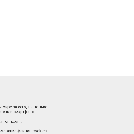
и мире за сегодня. Только
ете или смартфоне.
inform.com.
зование файлов cookies.