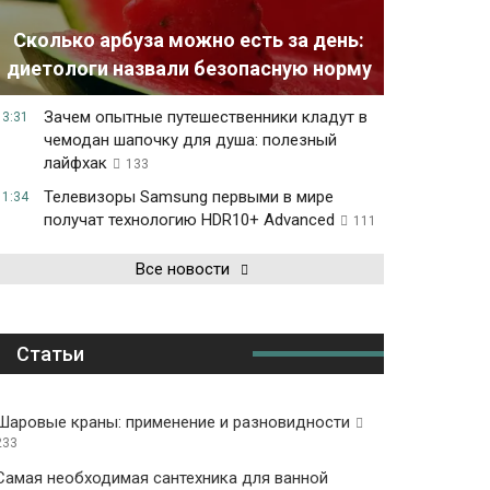
Сколько арбуза можно есть за день:
диетологи назвали безопасную норму
Зачем опытные путешественники кладут в
13:31
чемодан шапочку для душа: полезный
лайфхак
133
Телевизоры Samsung первыми в мире
11:34
получат технологию HDR10+ Advanced
111
Все новости
Статьи
Шаровые краны: применение и разновидности
233
Самая необходимая сантехника для ванной