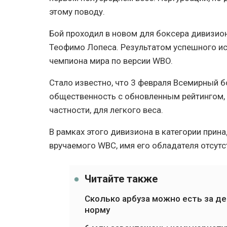
этому поводу.
Бой проходил в новом для боксера дивизион
Теофимо Лопеса. Результатом успешного исх
чемпиона мира по версии WBO.
Стало известно, что 3 февраля Всемирный 
общественность с обновленным рейтингом, 
частности, для легкого веса.
В рамках этого дивизиона в категории прин
вручаемого WBC, имя его обладателя отсутс
Читайте также
Сколько арбуза можно есть за д
норму