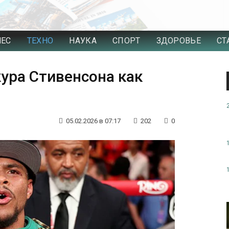
НЕС
ТЕХНО
НАУКА
СПОРТ
ЗДОРОВЬЕ
СТ
ура Стивенсона как
05.02.2026 в 07:17
202
0