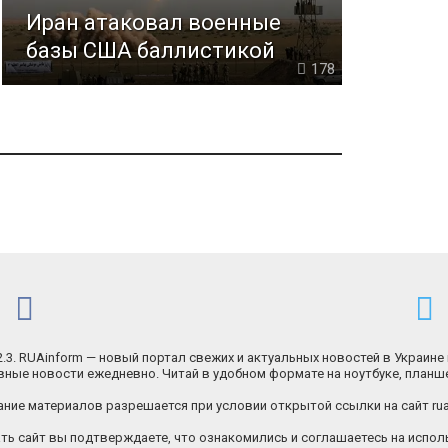
Иран атаковал военные
базы США баллистикой
178
.2.3. RUAinform — новый портал свежих и актуальных новостей в Украине 
ные новости ежедневно. Читай в удобном формате на ноутбуке, планш
ние материалов разрешается при условии открытой ссылки на сайт rua
ь сайт вы подтверждаете, что ознакомились и соглашаетесь на исполь