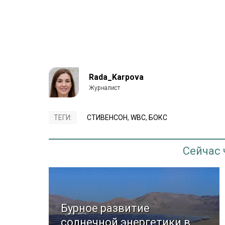
Rada_Karpova
ТЕГИ:
СТИВЕНСОН
,
WBC
,
БОКС
Сейчас
Бурное развитие
солнечной энергетики в