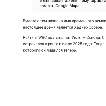
6 млн завантажень: чому користу
замість Google Maps
Вместе с тем названо имя временного чемпи
настоящее время является Хадиер Эррера.
Рейтинг WBC возглавляет Уильям Сепеда. С
встречался в ринге в июле 2025 года. Тогда
которого он лишился теперь.