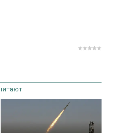
 читают