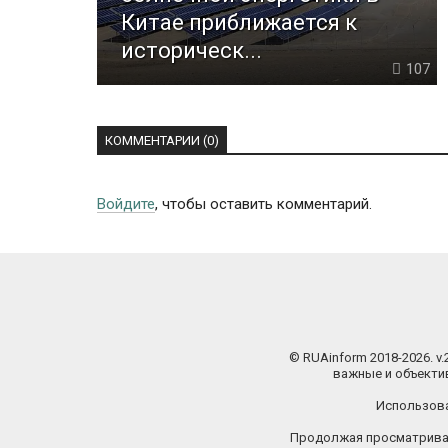
Китае приближается к
историческ...
107
КОММЕНТАРИИ (0)
Войдите
, чтобы оставить комментарий.
© RUAinform 2018-2026. v
важные и объектив
Использова
Продолжая просматриват