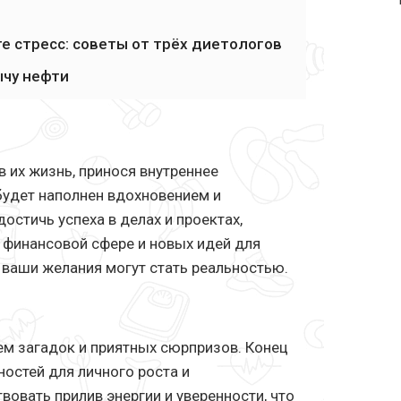
е стресс: советы от трёх диетологов
чу нефти
в их жизнь, принося внутреннее
будет наполнен вдохновением и
остичь успеха в делах и проектах,
 финансовой сфере и новых идей для
 ваши желания могут стать реальностью.
ем загадок и приятных сюрпризов. Конец
остей для личного роста и
вовать прилив энергии и уверенности, что