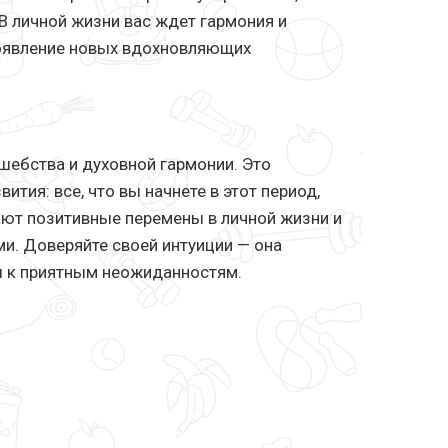
 личной жизни вас ждет гармония и
появление новых вдохновляющих
ебства и духовной гармонии. Это
ития: все, что вы начнете в этот период,
ют позитивные перемены в личной жизни и
и. Доверяйте своей интуиции — она
вы к приятным неожиданностям.