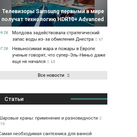
Телевизоры Samsung первыми в мире
получат технологию HDR10+ Advanced
Молдова задействовала стратегический
09:28
запас воды из-за обмеления Днестра
67
Невыносимая жара и пожары в Европе:
07:28
ученые говорят, что супер-Эль-Ниньо даже
еще не начался
63
Все новости
Статьи
Шаровые краны: применение и разновидности
210
Самая необходимая сантехника для ванной