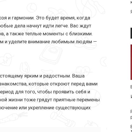
я и гармонии. Это будет время, когда
любые дела начнут идти легче. Вас ждут
в, а также теплые моменты с близкими.
ем и уделите внимание любимым людям —
астоящему ярким и радостным. Ваша
 знакомства, которые откроют перед вами
риод для того, чтобы проявить себя и
чной жизни тоже грядут приятные перемены
лючение или укрепление существующих