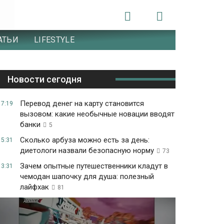
АТЬИ
LIFESTYLE
Новости сегодня
Перевод денег на карту становится
17:19
вызовом: какие необычные новации вводят
банки
5
Сколько арбуза можно есть за день:
15:31
диетологи назвали безопасную норму
73
Зачем опытные путешественники кладут в
13:31
чемодан шапочку для душа: полезный
лайфхак
81