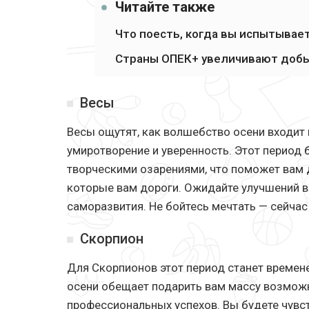
Читайте также
Что поесть, когда вы испытывает
Страны ОПЕК+ увеличивают добы
Весы
Весы ощутят, как волшебство осени входит 
умиротворение и уверенность. Этот период 
творческими озарениями, что поможет вам д
которые вам дороги. Ожидайте улучшений в
саморазвития. Не бойтесь мечтать — сейчас
Скорпион
Для Скорпионов этот период станет времен
осени обещает подарить вам массу возможн
профессиональных успехов. Вы будете чувст