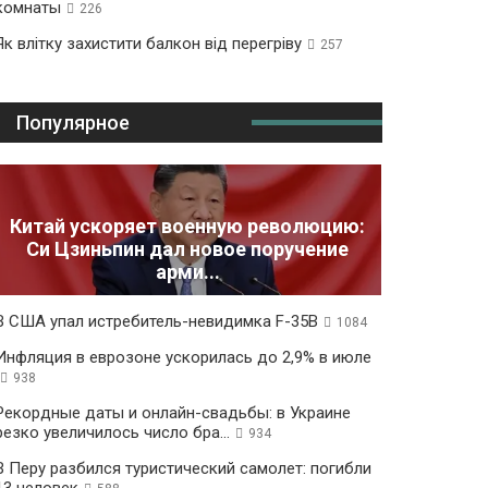
комнаты
226
Як влітку захистити балкон від перегріву
257
Популярное
Китай ускоряет военную революцию:
Си Цзиньпин дал новое поручение
арми...
В США упал истребитель-невидимка F-35B
1084
Инфляция в еврозоне ускорилась до 2,9% в июле
938
Рекордные даты и онлайн-свадьбы: в Украине
резко увеличилось число бра...
934
В Перу разбился туристический самолет: погибли