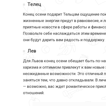
Телец
Конец осени подарит Тельцам ощущение поко
жизненные энергии придут в равновесие, и 
приятные новости в сфере работы и финансо
Позвольте себе наслаждаться этим времен
они будут дарить вам радость и поддержку.
Лев
Для Львов конец осени обещает быть по-н
харизма и оптимизм привлекут к вам новые
неожиданные возможности. Это отличный пе
заняться тем, что давно откладывали. В ли
— возможно, вас ждет романтическое прик
отношений.