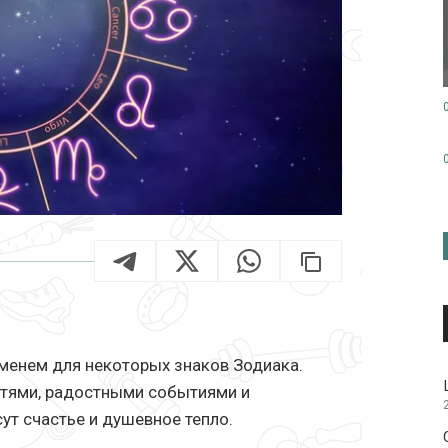
менем для некоторых знаков Зодиака.
тями, радостными событиями и
ут счастье и душевное тепло.