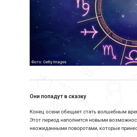
Фото: Getty Images
Они попадут в сказку
Конец осени обещает стать волшебным вре
Этот период наполнится новыми возможнос
неожиданными поворотами, которые принес