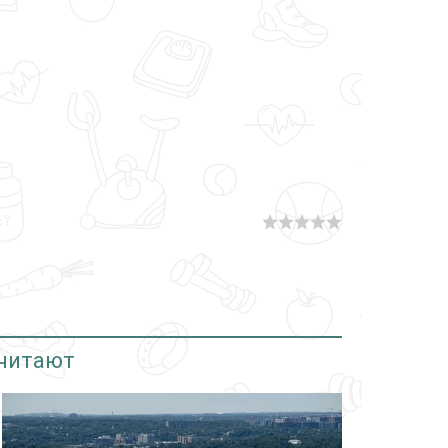
 читают