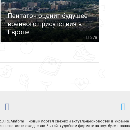
Пентагон оценит будущее
военного присутствия в
Европе
378
.2.3. RUAinform — новый портал свежих и актуальных новостей в Украине 
ные новости ежедневно. Читай в удобном формате на ноутбуке, планш