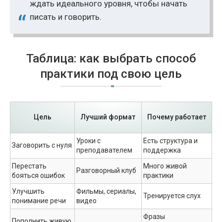
ждать идеального уровня, чтобы начать
писать и говорить.
Таблица: как выбрать способ
практики под свою цель
Цель
Лучший формат
Почему работает
Уроки с
Есть структура и
Заговорить с нуля
преподавателем
поддержка
Перестать
Много живой
Разговорный клуб
бояться ошибок
практики
Улучшить
Фильмы, сериалы,
Тренируется слух
понимание речи
видео
Фразы
Пополнить живую