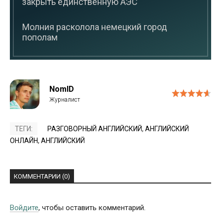
закрыть единственную АЭС
Молния расколола немецкий город
пополам
NomID
ТЕГИ:
РАЗГОВОРНЫЙ АНГЛИЙСКИЙ
,
АНГЛИЙСКИЙ
ОНЛАЙН
,
АНГЛИЙСКИЙ
КОММЕНТАРИИ (0)
Войдите
, чтобы оставить комментарий.