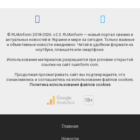
© RUAinform 2018-2026. v.2.3. RUAinform — новый портал свежих и
актуальных новостей в Украине и мире за сегодня. Только важные
и объективные новости ежедневно. Читай в удобном формате на
ноутбуке, планшете или смартфоне.
Использование материалов разрешается при условии открытой
ссылки на сайт ruainform.com.
Продолжая просматривать сайт вы подтверждаете, что
ознакомились и соглашаетесь на использование файлов cookies.
Политика использования файлов cookies
18+
Главная
Новости