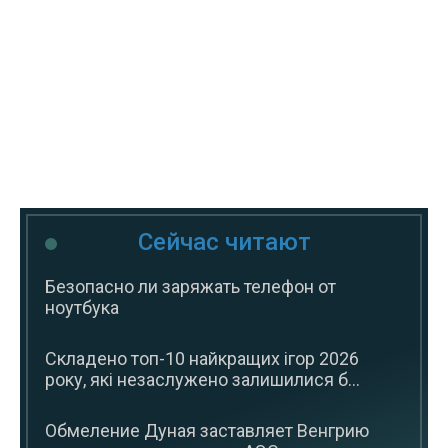
Сейчас читают
Безопасно ли заряжать телефон от
ноутбука
Складено топ-10 найкращих ігор 2026
року, які незаслужено залишилися б...
Обмеление Дуная заставляет Венгрию