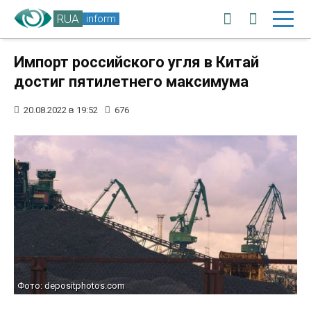
RUA
inform
Импорт российского угля в Китай
достиг пятилетнего максимума
20.08.2022 в 19:52
676
Фото: depositphotos.com