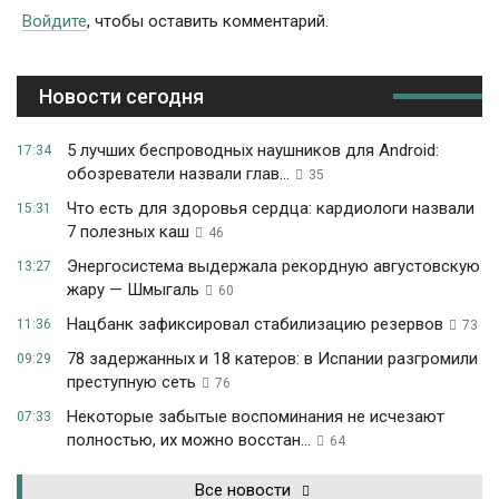
Войдите
, чтобы оставить комментарий.
Новости сегодня
5 лучших беспроводных наушников для Android:
17:34
обозреватели назвали глав...
35
Что есть для здоровья сердца: кардиологи назвали
15:31
7 полезных каш
46
Энергосистема выдержала рекордную августовскую
13:27
жару — Шмыгаль
60
Нацбанк зафиксировал стабилизацию резервов
11:36
73
78 задержанных и 18 катеров: в Испании разгромили
09:29
преступную сеть
76
Некоторые забытые воспоминания не исчезают
07:33
полностью, их можно восстан...
64
Все новости