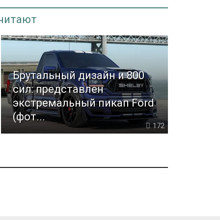
 читают
Брутальный дизайн и 800
сил: представлен
экстремальный пикап Ford
(фот...
172