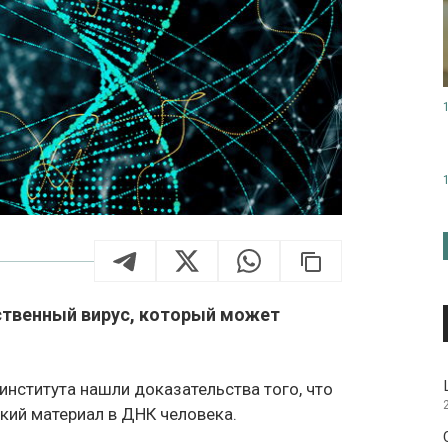
ственный вирус, который может
нститута нашли доказательства того, что
кий материал в ДНК человека.