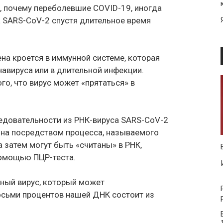
, почему переболевшие COVID-19, иногда
а SARS-CoV-2 спустя длительное время
ена кроется в иммунной системе, которая
авируса или в длительной инфекции.
го, что вирус может «прятаться» в
едовательности из РНК-вируса SARS-CoV-2
яина посредством процесса, называемого
а затем могут быть «считаны» в РНК,
омощью ПЦР-теста.
нный вирус, который может
восьми процентов нашей ДНК состоит из