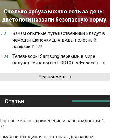
Сколько арбуза можно есть за день:
диетологи назвали безопасную норму
Зачем опытные путешественники кладут в
13:31
чемодан шапочку для душа: полезный
лайфхак
126
Телевизоры Samsung первыми в мире
11:34
получат технологию HDR10+ Advanced
103
Все новости
Статьи
Шаровые краны: применение и разновидности
231
Самая необходимая сантехника для ванной