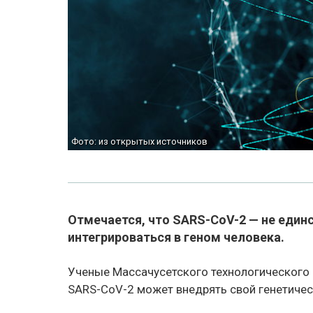
Фото: из открытых источников
Отмечается, что SARS-CoV-2 — не един
интегрироваться в геном человека.
Ученые Массачусетского технологического и
SARS-CoV-2 может внедрять свой генетичес