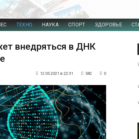
НЕС
ТЕХНО
НАУКА
СПОРТ
ЗДОРОВЬЕ
СТ
жет внедряться в ДНК
ие
12.05.2021 в 22:31
582
0