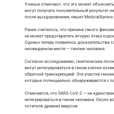
Ученые отмечают, что это может объяснить
могут получать положительный результат н
после выздоровления, пишет MedicalXpress.
Ранее считалось, что причина такого феном
не может предотвратить вторую атаку корон
Однако теперь появилось доказательства то
неожиданном месте — геноме человека.
Согласно исследованию, генетические посл
могут интегрироваться в геном клетки-хоз
обратной транскрипцией. Эти участки геном
которые потенциально обнаруживаются с п
Отмечается, что SARS-CoV-2 — не единстве
интегрироваться в геном человека. Около 
остатков древних вирусов.