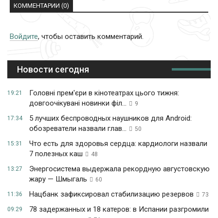
КОММЕНТАРИИ (0)
Войдите
, чтобы оставить комментарий.
Новости сегодня
Головні прем'єри в кінотеатрах цього тижня:
19:21
довгоочікувані новинки філ...
9
5 лучших беспроводных наушников для Android:
17:34
обозреватели назвали глав...
50
Что есть для здоровья сердца: кардиологи назвали
15:31
7 полезных каш
48
Энергосистема выдержала рекордную августовскую
13:27
жару — Шмыгаль
60
Нацбанк зафиксировал стабилизацию резервов
11:36
73
78 задержанных и 18 катеров: в Испании разгромили
09:29