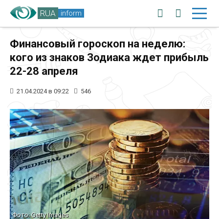
RUA
inform
Финансовый гороскоп на неделю:
кого из знаков Зодиака ждет прибыль
22-28 апреля
21.04.2024 в 09:22
546
Фото: Getty Images