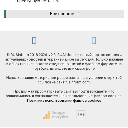
преступную сеть
76
Все новости
© RUAinform 2018-2026. v.2.3. RUAinform — новый портал свежих и
актуальных новостей в Украине и мире за сегодня. Только важные
и объективные новости ежедневно. Читай в удобном формате на
ноутбуке, планшете или смартфоне.
Использование материалов разрешается при условии открытой
ссылки на сайт ruainform.com.
Продолжая просматривать сайт вы подтверждаете, что
ознакомились и соглашаетесь на использование файлов cookies.
Политика использования файлов cookies
18+