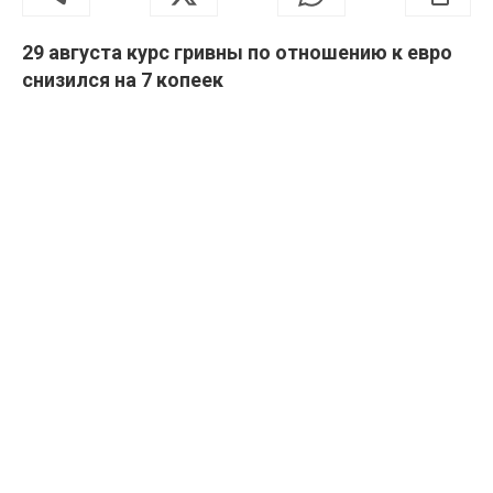
29 августа курс гривны по отношению к евро
снизился на 7 копеек