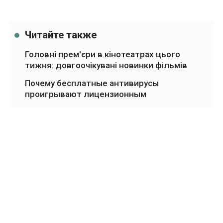
Читайте также
Головні прем'єри в кінотеатрах цього
тижня: довгоочікувані новинки фільмів
Почему бесплатные антивирусы
проигрывают лицензионным