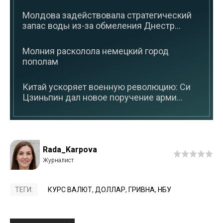
Молдова задействовала стратегический
запас воды из-за обмеления Днестр...
Молния расколола немецкий город
пополам
Китай ускоряет военную революцию: Си
Цзиньпин дал новое поручение арми...
Rada_Karpova
ТЕГИ:
КУРС ВАЛЮТ
,
ДОЛЛАР
,
ГРИВНА
,
НБУ