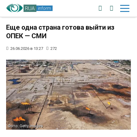
RUA
inform
Еще одна страна готова выйти из
ОПЕК — СМИ
26.06.2026 в 13:27
272
Фото: Getty Images