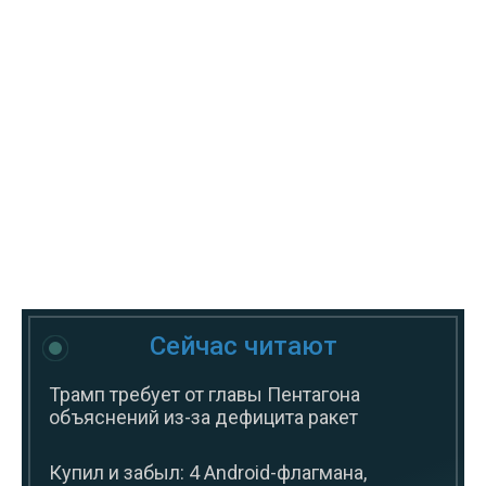
Сейчас читают
Трамп требует от главы Пентагона
объяснений из-за дефицита ракет
Купил и забыл: 4 Android-флагмана,