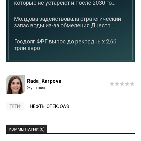
которые не устареют и после 2030 го...
Молдова задействовала стратегический
запас воды из-за обмеления Днестр...
Госдолг ФРГ вырос до рекордных 2,66
трлн евро
Rada_Karpova
ТЕГИ:
НЕФТЬ
,
ОПЕК
,
ОАЭ
КОММЕНТАРИИ (0)