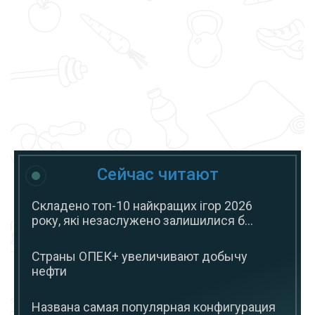
Сейчас читают
Складено топ-10 найкращих ігор 2026
року, які незаслужено залишилися б...
Страны ОПЕК+ увеличивают добычу
нефти
Названа самая популярная конфигурация