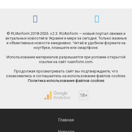
© RUAinform 2018-2026. v.2.3. RUAinform — новый портал свежих и
актуальных новостей в Украине и мире за сегодня. Только важные
и объективные новости ежедневно. Читай в удобном формате на
ноутбуке, планшете или смартфоне.
Использование материалов разрешается при условии открытой
ссылки на сайт ruainform.com.
Продолжая просматривать сайт вы подтверждаете, что
ознакомились и соглашаетесь на использование файлов cookies.
Политика использования файлов cookies
18+
Главная
Новости