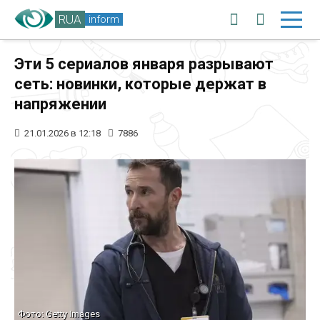
RUA
inform
Эти 5 сериалов января разрывают
сеть: новинки, которые держат в
напряжении
21.01.2026 в 12:18
7886
Фото: Getty Images