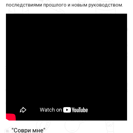
последствиями прошлого и новым руководством.
"Соври мне"