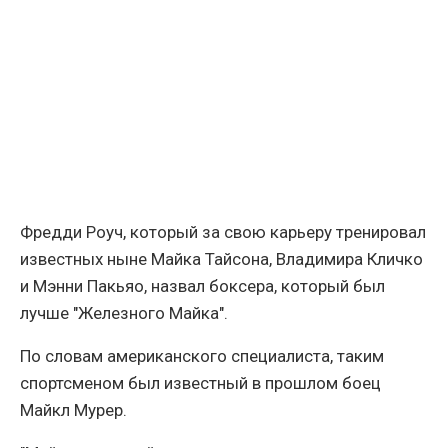
Фредди Роуч, который за свою карьеру тренировал
известных ныне Майка Тайсона, Владимира Кличко
и Мэнни Пакьяо, назвал боксера, который был
лучше "Железного Майка".
По словам американского специалиста, таким
спортсменом был известный в прошлом боец ​​
Майкл Мурер.