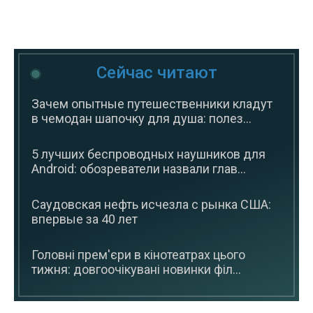
Сейчас читают
Зачем опытные путешественники кладут
в чемодан шапочку для душа: полез...
5 лучших беспроводных наушников для
Android: обозреватели назвали глав...
Саудовская нефть исчезла с рынка США:
впервые за 40 лет
Головні прем'єри в кінотеатрах цього
тижня: довгоочікувані новинки філ...