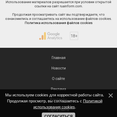
Использование материалов разрешается при условии открытой
ссылки на сайт ruainform.com.
Продолжая просматривать сайт вы подтверждаете, что
ознакомились и соглашаетесь на использование файлов cookies.
Политика использования файлов cookies
18+
Главная
Новости
О сайте
Реклама
Мы используем cookies для корректной работы сайта.
Контакты
Продолжая просмотр, вы соглашаетесь с
Политикой
использования cookies
.
Карта сайта
СОГЛАСИТЬСЯ