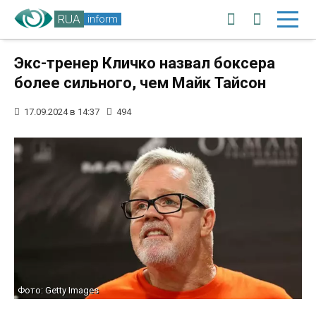
RUA
inform
Экс-тренер Кличко назвал боксера
более сильного, чем Майк Тайсон
17.09.2024 в 14:37
494
Фото: Getty Images