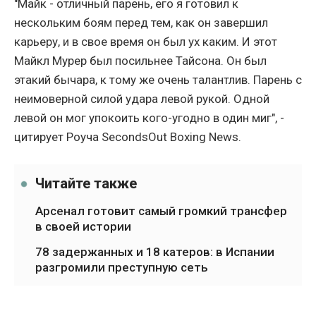
"Майк - отличный парень, его я готовил к
нескольким боям перед тем, как он завершил
карьеру, и в свое время он был ух каким. И этот
Майкл Мурер был посильнее Тайсона. Он был
этакий бычара, к тому же очень талантлив. Парень с
неимоверной силой удара левой рукой. Одной
левой он мог упокоить кого-угодно в один миг", -
цитирует Роуча SecondsOut Boxing News.
Читайте также
Арсенал готовит самый громкий трансфер
в своей истории
78 задержанных и 18 катеров: в Испании
разгромили преступную сеть