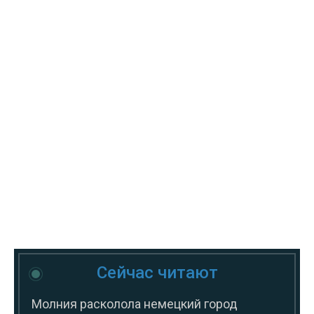
Сейчас читают
Молния расколола немецкий город