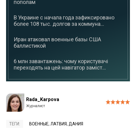
пополам
В Украине с начала года зафиксировано
более 108 тыс. долгов за коммуна...
Иран атаковал военные базы США
баллистикой
6 млн завантажень: чому користувачі
переходять на цей навігатор заміст...
Rada_Karpova
ТЕГИ:
ВОЕННЫЕ
,
ЛАТВИЯ
,
ДАНИЯ