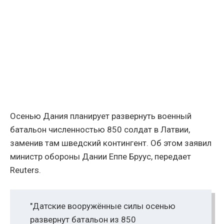
Осенью Дания планирует развернуть военный
батальон численностью 850 солдат в Латвии,
заменив там шведский контингент. Об этом заявил
министр обороны Дании Еппе Бруус, передает
Reuters.
"Датские вооружённые силы осенью
развернут батальон из 850