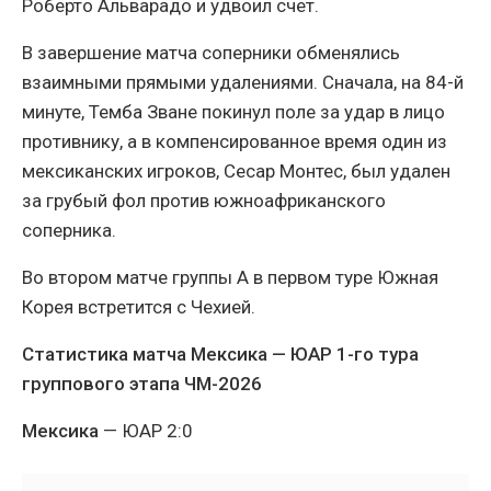
Роберто Альварадо и удвоил счет.
В завершение матча соперники обменялись
взаимными прямыми удалениями. Сначала, на 84-й
минуте, Темба Зване покинул поле за удар в лицо
противнику, а в компенсированное время один из
мексиканских игроков, Сесар Монтес, был удален
за грубый фол против южноафриканского
соперника.
Во втором матче группы А в первом туре Южная
Корея встретится с Чехией.
Статистика матча Мексика — ЮАР 1-го тура
группового этапа ЧМ-2026
Мексика
— ЮАР 2:0