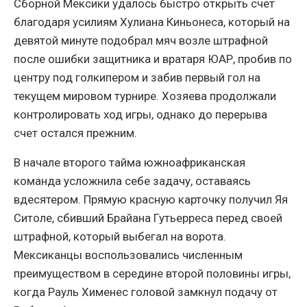
Сборной Мексики удалось быстро открыть счет
благодаря усилиям Хулиана Киньонеса, который на
девятой минуте подобрал мяч возле штрафной
после ошибки защитника и вратаря ЮАР, пробив по
центру под голкипером и забив первый гол на
текущем мировом турнире. Хозяева продолжали
контролировать ход игры, однако до перерыва
счет остался прежним.
В начале второго тайма южноафриканская
команда усложнила себе задачу, оставаясь
вдесятером. Прямую красную карточку получил Яя
Ситоле, сбивший Брайана Гутьерреса перед своей
штрафной, который выбегал на ворота.
Мексиканцы воспользовались численным
преимуществом в середине второй половины игры,
когда Рауль Хименес головой замкнул подачу от