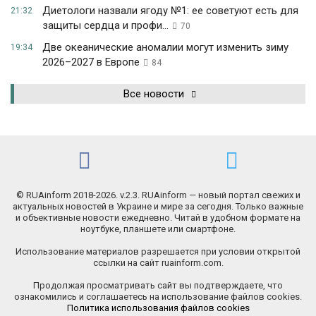
Диетологи назвали ягоду №1: ее советуют есть для
21:32
защиты сердца и профи...
70
Две океанические аномалии могут изменить зиму
19:34
2026–2027 в Европе
84
Все новости
© RUAinform 2018-2026. v.2.3. RUAinform — новый портал свежих и
актуальных новостей в Украине и мире за сегодня. Только важные
и объективные новости ежедневно. Читай в удобном формате на
ноутбуке, планшете или смартфоне.
Использование материалов разрешается при условии открытой
ссылки на сайт ruainform.com.
Продолжая просматривать сайт вы подтверждаете, что
ознакомились и соглашаетесь на использование файлов cookies.
Политика использования файлов cookies