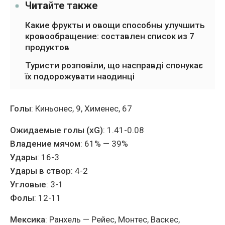
Читайте также
Какие фрукты и овощи способны улучшить
кровообращение: составлен список из 7
продуктов
Туристи розповіли, що насправді спонукає
їх подорожувати наодинці
Голы
: Киньонес, 9, Хименес, 67
Ожидаемые голы (xG)
: 1.41-0.08
Владение мячом
: 61% — 39%
Удары
: 16-3
Удары в створ
: 4-2
Угловые
: 3-1
Фолы
: 12-11
Мексика
: Ранхель — Рейес, Монтес, Васкес,