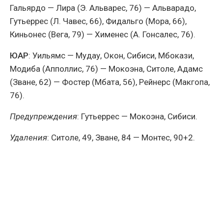
Гальярдо — Лира (Э. Альварес, 76) — Альварадо,
Гутьеррес (Л. Чавес, 66), Фидальго (Мора, 66),
Киньонес (Вега, 79) — Хименес (А. Гонсалес, 76).
ЮАР
: Уильямс — Мудау, Окон, Сибиси, Мбокази,
Модиба (Апполлис, 76) — Мокоэна, Ситоле, Адамс
(Зване, 62) — Фостер (Мбата, 56), Рейнерс (Макгопа,
76).
Предупреждения
: Гутьеррес — Мокоэна, Сибиси.
Удаления
: Ситоле, 49, Зване, 84 — Монтес, 90+2.