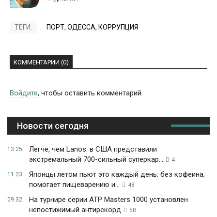
ТЕГИ:
ПОРТ
,
ОДЕССА
,
КОРРУПЦИЯ
КОММЕНТАРИИ (0)
Войдите
, чтобы оставить комментарий.
Новости сегодня
Легче, чем Lanos: в США представили
13:25
экстремальный 700-сильный суперкар...
4
Японцы летом пьют это каждый день: без кофеина,
11:23
помогает пищеварению и...
48
На турнире серии ATP Masters 1000 установлен
09:32
непостижимый антирекорд
58