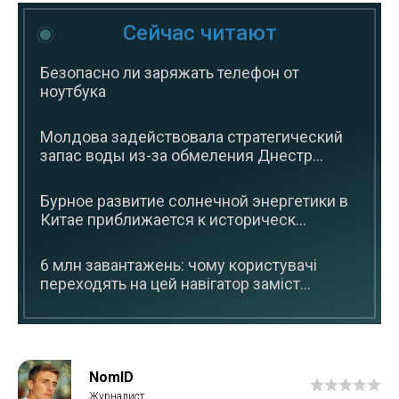
Сейчас читают
Безопасно ли заряжать телефон от
ноутбука
Молдова задействовала стратегический
запас воды из-за обмеления Днестр...
Бурное развитие солнечной энергетики в
Китае приближается к историческ...
6 млн завантажень: чому користувачі
переходять на цей навігатор заміст...
NomID