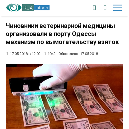
RUA
inform
Чиновники ветеринарной медицины
организовали в порту Одессы
механизм по вымогательству взяток
17.05.2018 в 12:02
1042
Обновлено: 17.05.2018