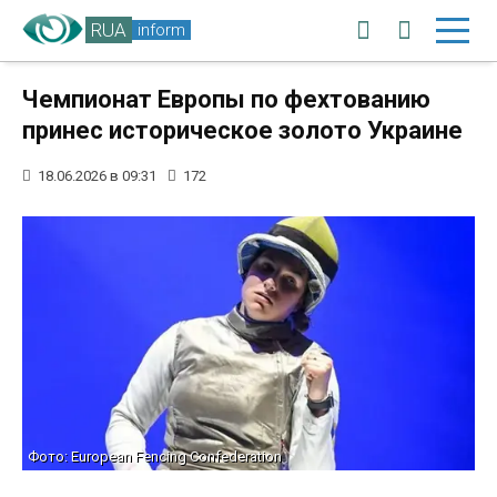
RUA
inform
Чемпионат Европы по фехтованию
принес историческое золото Украине
18.06.2026 в 09:31
172
Фото: European Fencing Confederation