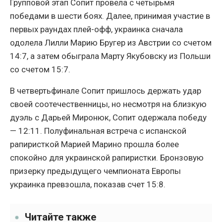
Групповой этап Сопит провела с четырьмя
победами в шести боях. Далее, принимая участие в
первых раундах плей-офф, украинка сначала
одолела Лилли Марию Бругер из Австрии со счетом
14:7, а затем обыграла Марту Якубовску из Польши
со счетом 15:7.
В четвертьфинале Сопит пришлось держать удар
своей соотечественницы, но несмотря на близкую
дуэль с Дарьей Миронюк, Сопит одержала победу
— 12:11. Полуфинальная встреча с испанской
рапиристкой Марией Марино прошла более
спокойно для украинской рапиристки. Бронзовую
призерку предыдущего чемпионата Европы
украинка превзошла, показав счет 15:8.
Читайте также