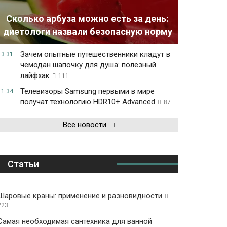
Сколько арбуза можно есть за день:
диетологи назвали безопасную норму
Зачем опытные путешественники кладут в
13:31
чемодан шапочку для душа: полезный
лайфхак
111
Телевизоры Samsung первыми в мире
11:34
получат технологию HDR10+ Advanced
87
Все новости
Статьи
Шаровые краны: применение и разновидности
223
Самая необходимая сантехника для ванной