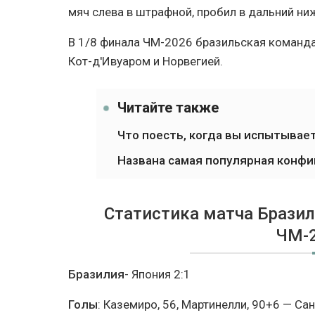
мяч слева в штрафной, пробил в дальний ниж
В 1/8 финала ЧМ-2026 бразильская команда
Кот-д'Ивуаром и Норвегией.
Читайте также
Что поесть, когда вы испытывает
Названа самая популярная конфиг
Статистика матча Бразил
ЧМ-
Бразилия
- Япония 2:1
Голы
: Каземиро, 56, Мартинелли, 90+6 — Сан