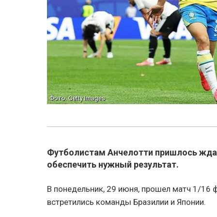
Фото: Getty Images
Футболистам Анчелотти пришлось ждат
обеспечить нужный результат.
В понедельник, 29 июня, прошел матч 1/16 
встретились команды Бразилии и Японии.