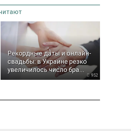
 читают
Рекордные даты и онлайн-
свадьбы: в Украине резко
увеличилось число бра...
952