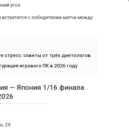
ний угол.
 встретится с победителем матча между
е стресс: советы от трёх диетологов
урация игрового ПК в 2026 году
ия — Япония 1/16 финала
2026
о, 29