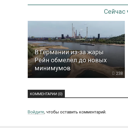
Сейчас
В Германии из-за жары
Рейн обмелел до новых
минимумов
238
КОММЕНТАРИИ (0)
Войдите
, чтобы оставить комментарий.