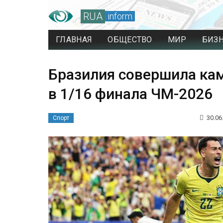
RUA
inform
ГЛАВНАЯ
ОБЩЕСТВО
МИР
БИЗ
Бразилия совершила ка
в 1/16 финала ЧМ-2026
30.06
Спорт