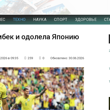
НЕС
ТЕХНО
НАУКА
СПОРТ
ЗДОРОВЬЕ
СТ
мбек и одолела Японию
.2026 в 09:35
259
0
Обновлено: 30.06.2026