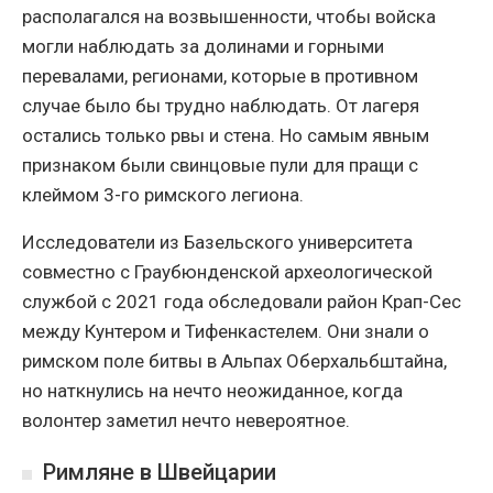
располагался на возвышенности, чтобы войска
могли наблюдать за долинами и горными
перевалами, регионами, которые в противном
случае было бы трудно наблюдать. От лагеря
остались только рвы и стена. Но самым явным
признаком были свинцовые пули для пращи с
клеймом 3-го римского легиона.
Исследователи из Базельского университета
совместно с Граубюнденской археологической
службой с 2021 года обследовали район Крап-Сес
между Кунтером и Тифенкастелем. Они знали о
римском поле битвы в Альпах Оберхальбштайна,
но наткнулись на нечто неожиданное, когда
волонтер заметил нечто невероятное.
Римляне в Швейцарии