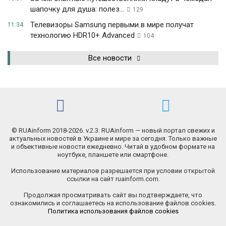
шапочку для душа: полез...
129
Телевизоры Samsung первыми в мире получат
11:34
технологию HDR10+ Advanced
104
Все новости
© RUAinform 2018-2026. v.2.3. RUAinform — новый портал свежих и
актуальных новостей в Украине и мире за сегодня. Только важные
и объективные новости ежедневно. Читай в удобном формате на
ноутбуке, планшете или смартфоне.
Использование материалов разрешается при условии открытой
ссылки на сайт ruainform.com.
Продолжая просматривать сайт вы подтверждаете, что
ознакомились и соглашаетесь на использование файлов cookies.
Политика использования файлов cookies