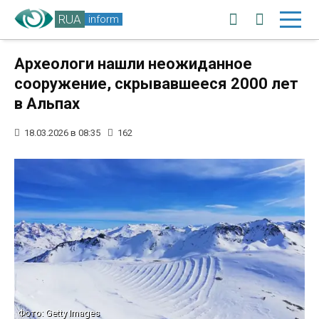
RUA
inform
Археологи нашли неожиданное
сооружение, скрывавшееся 2000 лет
в Альпах
18.03.2026 в 08:35
162
Фото: Getty Images