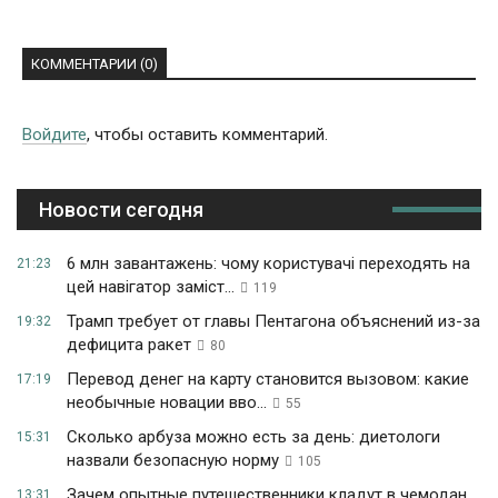
КОММЕНТАРИИ (0)
Войдите
, чтобы оставить комментарий.
Новости сегодня
6 млн завантажень: чому користувачі переходять на
21:23
цей навігатор заміст...
119
Трамп требует от главы Пентагона объяснений из-за
19:32
дефицита ракет
80
Перевод денег на карту становится вызовом: какие
17:19
необычные новации вво...
55
Сколько арбуза можно есть за день: диетологи
15:31
назвали безопасную норму
105
Зачем опытные путешественники кладут в чемодан
13:31