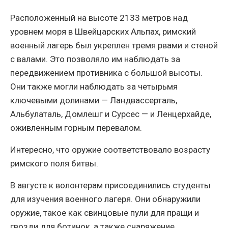
Расположенный на высоте 2133 метров над
уровнем моря в Швейцарских Альпах, римский
военный лагерь был укреплен тремя рвами и стеной
с валами. Это позволяло им наблюдать за
передвижением противника с большой высоты.
Они также могли наблюдать за четырьмя
ключевыми долинами — Ландвассерталь,
Альбулаталь, Домлешг и Сурсес — и Ленцерхайде,
оживленным горным перевалом.
Интересно, что оружие соответствовало возрасту
римского поля битвы.
В августе к волонтерам присоединились студенты
для изучения военного лагеря. Они обнаружили
оружие, такое как свинцовые пули для пращи и
гвозди для ботинок, а также снаряжение,