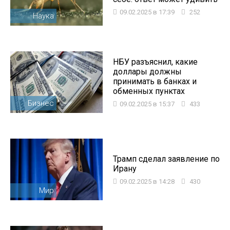
09.02.2025 в 17:39
252
Наука
НБУ разъяснил, какие
доллары должны
принимать в банках и
обменных пунктах
Бизнес
09.02.2025 в 15:37
433
Трамп сделал заявление по
Ирану
09.02.2025 в 14:28
430
Мир