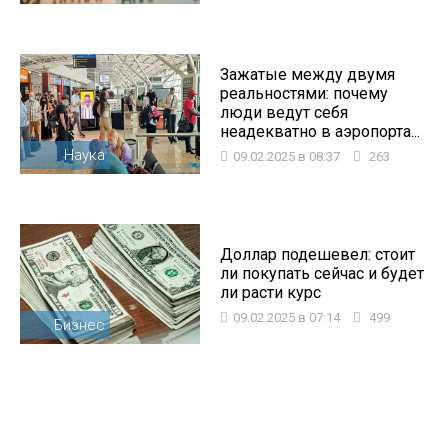
Зажатые между двумя
реальностями: почему
люди ведут себя
неадекватно в аэропорта...
Наука
09.02.2025 в 08:37
263
Доллар подешевел: стоит
ли покупать сейчас и будет
ли расти курс
09.02.2025 в 07:14
499
Бизнес