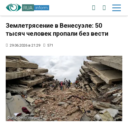
RUA
inform
Землетрясение в Венесуэле: 50
тысяч человек пропали без вести
29.06.2026 в 21:29
571
Фото: Getty Images