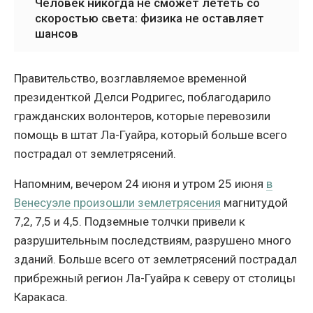
Человек никогда не сможет лететь со
скоростью света: физика не оставляет
шансов
Правительство, возглавляемое временной
президенткой Делси Родригес, поблагодарило
гражданских волонтеров, которые перевозили
помощь в штат Ла-Гуайра, который больше всего
пострадал от землетрясений.
Напомним, вечером 24 июня и утром 25 июня
в
Венесуэле произошли землетрясения
магнитудой
7,2, 7,5 и 4,5. Подземные толчки привели к
разрушительным последствиям, разрушено много
зданий. Больше всего от землетрясений пострадал
прибрежный регион Ла-Гуайра к северу от столицы
Каракаса.