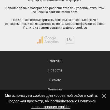
ноутбуке, планшете или смартфоне.
Использование материалов разрешается при условии открытой
ссылки на сайт ruainform.com.
Продолжая просматривать сайт вы подтверждаете, что
ознакомились и соглашаетесь на использование файлов cookies.
Политика использования файлов cookies
18+
Главная
Новости
О сайте
Реклама
Мы используем cookies для корректной работы сайта.
Контакты
Продолжая просмотр, вы соглашаетесь с
Политикой
использования cookies
.
Карта сайта