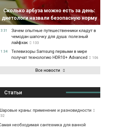
Сколько арбуза можно есть за день:
диетологи назвали безопасную норму
Зачем опытные путешественники кладут в
13:31
чемодан шапочку для душа: полезный
лайфхак
133
Телевизоры Samsung первыми в мире
11:34
получат технологию HDR10+ Advanced
106
Все новости
Статьи
Шаровые краны: применение и разновидности
232
Самая необходимая сантехника для ванной