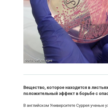
Фото: Getty Images
Вещество, которое находится в листьях
положительный эффект в борьбе с оп
В английском Университете Суррея ученые у