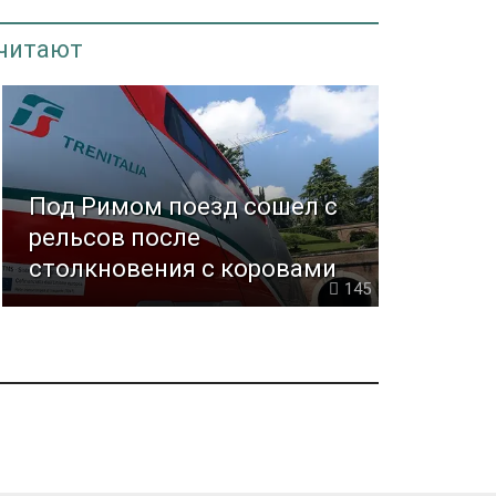
 читают
Под Римом поезд сошел с
рельсов после
столкновения с коровами
145