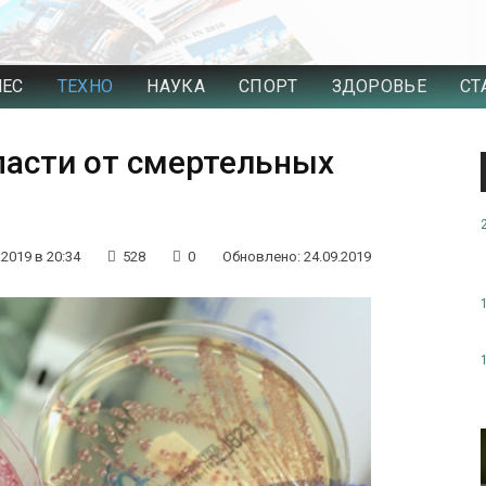
НЕС
ТЕХНО
НАУКА
СПОРТ
ЗДОРОВЬЕ
СТ
пасти от смертельных
.2019 в 20:34
528
0
Обновлено: 24.09.2019