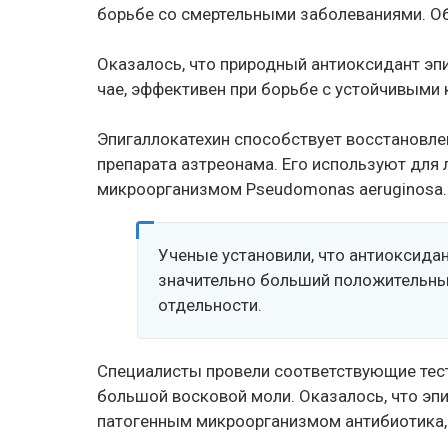
борьбе со смертельными заболеваниями. Об
Оказалось, что природный антиоксидант эп
чае, эффективен при борьбе с устойчивыми
Эпигаллокатехин способствует восстановле
препарата азтреонама. Его используют для
микроорганизмом Pseudomonas aeruginosa.
Ученые установили, что антиоксида
значительно больший положительны
отдельности.
Специалисты провели соответствующие тест
большой восковой моли. Оказалось, что эп
патогенным микроорганизмом антибиотика, 