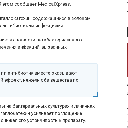
 этом сообщает MedicalXpress.
игаллокатехин, содержащийся в зеленом
 к антибиотикам инфекциями.
нию активности антибактериального
 лечения инфекций, вызванных
нт и антибиотик вместе оказывают
й эффект, нежели оба вещества по
ы на бактериальных культурах и личинках
игаллокатехин усиливает поглощение
снижая его устойчивость к препарату.