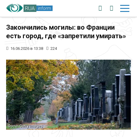
RUA
inform
Закончились могилы: во Франции
есть город, где «запретили умирать»
16.06.2026 в 13:38
224
Фото: Getty Images