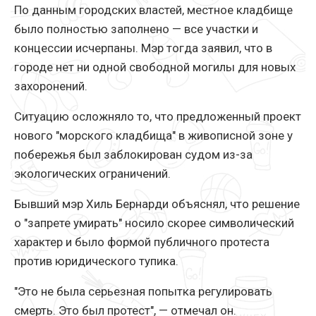
По данным городских властей, местное кладбище
было полностью заполнено — все участки и
концессии исчерпаны. Мэр тогда заявил, что в
городе нет ни одной свободной могилы для новых
захоронений.
Ситуацию осложняло то, что предложенный проект
нового "морского кладбища" в живописной зоне у
побережья был заблокирован судом из-за
экологических ограничений.
Бывший мэр Хиль Бернарди объяснял, что решение
о "запрете умирать" носило скорее символический
характер и было формой публичного протеста
против юридического тупика.
"Это не была серьезная попытка регулировать
смерть. Это был протест", — отмечал он.