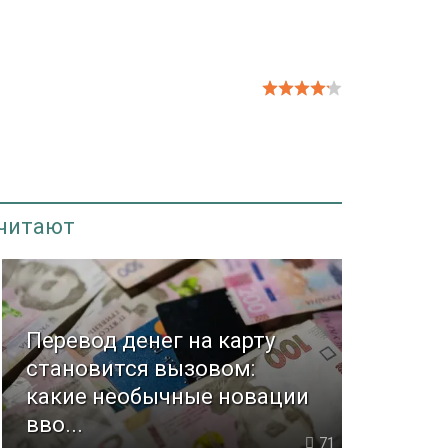
 читают
Перевод денег на карту
становится вызовом:
какие необычные новации
вво...
71