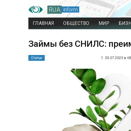
RUA
inform
ГЛАВНАЯ
ОБЩЕСТВО
МИР
БИЗ
Займы без СНИЛС: преи
03.07.2025 в 08
Статьи