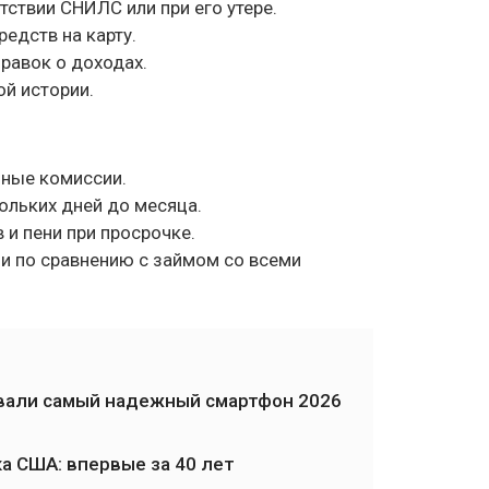
тствии СНИЛС или при его утере.
едств на карту.
равок о доходах.
й истории.
ьные комиссии.
ольких дней до месяца.
 и пени при просрочке.
и по сравнению с займом со всеми
назвали самый надежный смартфон 2026
а США: впервые за 40 лет