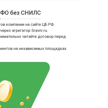
МФО без СНИЛС
тов компании на сайте ЦБ РФ.
через агрегатор Sravni.ru.
нимательно читайте договор перед
иентов на независимых площадках.