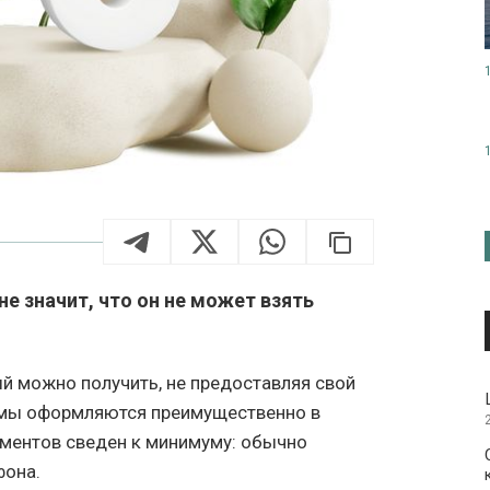
не значит, что он не может взять
й можно получить, не предоставляя свой
аймы оформляются преимущественно в
ументов сведен к минимуму: обычно
фона.