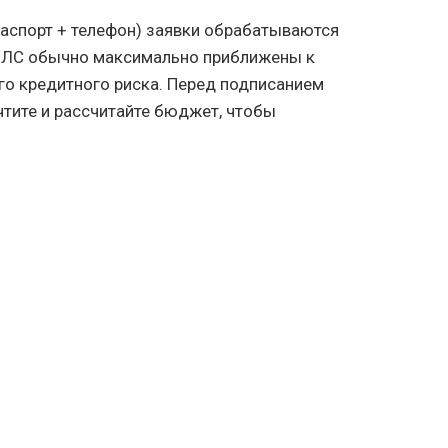
паспорт + телефон) заявки обрабатываются
НИЛС обычно максимально приближены к
ого кредитного риска. Перед подписанием
чтите и рассчитайте бюджет, чтобы