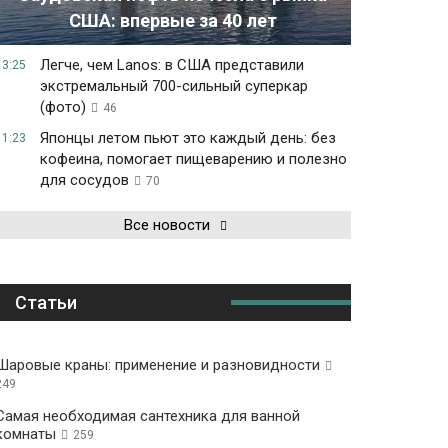
США: впервые за 40 лет
Легче, чем Lanos: в США представили
13:25
экстремальный 700-сильный суперкар
(фото)
46
Японцы летом пьют это каждый день: без
11:23
кофеина, помогает пищеварению и полезно
для сосудов
70
Все новости
Статьи
Шаровые краны: применение и разновидности
249
Самая необходимая сантехника для ванной
комнаты
259