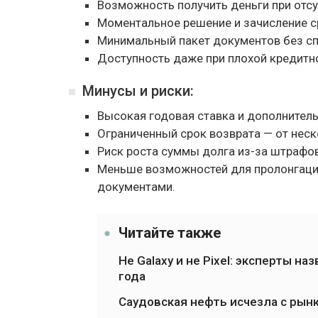
Возможность получить деньги при отсу
Моментальное решение и зачисление ср
Минимальный пакет документов без сп
Доступность даже при плохой кредитно
Минусы и риски:
Высокая годовая ставка и дополнител
Ограниченный срок возврата — от неск
Риск роста суммы долга из-за штрафов
Меньше возможностей для пролонгаци
документами.
Читайте также
Не Galaxy и не Pixel: эксперты 
года
Саудовская нефть исчезла с рынк