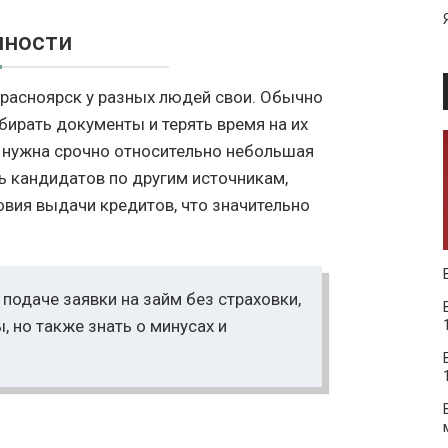
нности
расноярск у разных людей свои. Обычно
бирать документы и терять время на их
и нужна срочно относительно небольшая
 кандидатов по другим источникам,
овия выдачи кредитов, что значительно
 подаче заявки на займ без страховки,
, но также знать о минусах и