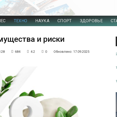
НЕС
ТЕХНО
НАУКА
СПОРТ
ЗДОРОВЬЕ
СТ
мущества и риски
:28
684
4.2
0
Обновлено: 17.09.2025