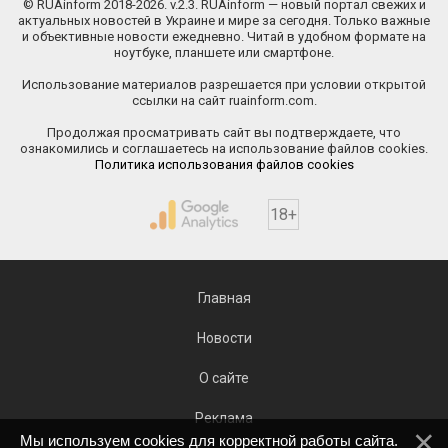
© RUAinform 2018-2026. v.2.3. RUAinform — новый портал свежих и
актуальных новостей в Украине и мире за сегодня. Только важные
и объективные новости ежедневно. Читай в удобном формате на
ноутбуке, планшете или смартфоне.
Использование материалов разрешается при условии открытой
ссылки на сайт ruainform.com.
Продолжая просматривать сайт вы подтверждаете, что
ознакомились и соглашаетесь на использование файлов cookies.
Политика использования файлов cookies
18+
Главная
Новости
О сайте
Реклама
Мы используем cookies для корректной работы сайта.