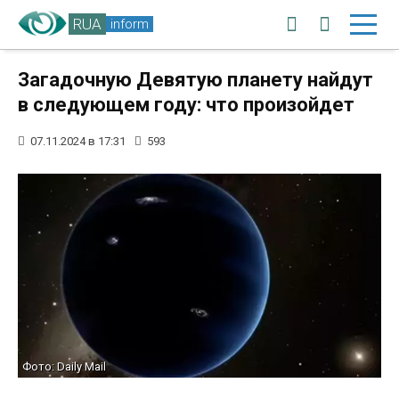
RUA
inform
Загадочную Девятую планету найдут
в следующем году: что произойдет
07.11.2024 в 17:31
593
Фото: Daily Mail