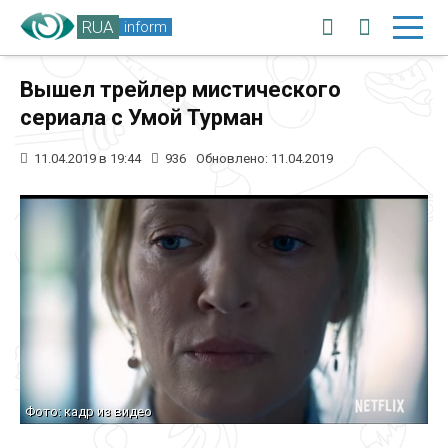
RUA
inform
Вышел трейлер мистического
сериала с Умой Турман
11.04.2019 в 19:44
936
Обновлено: 11.04.2019
Фото: кадр из видео