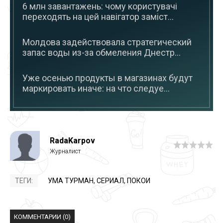
6 млн завантажень: чому користувачі
переходять на цей навігатор заміст...
Молдова задействовала стратегический
запас воды из-за обмеления Днестр...
Уже осенью продукты в магазинах будут
маркировать иначе: на что следуе...
RadaKarpov
ТЕГИ:
УМА ТУРМАН
,
СЕРИАЛ
,
ПОКОИ
КОММЕНТАРИИ (0)