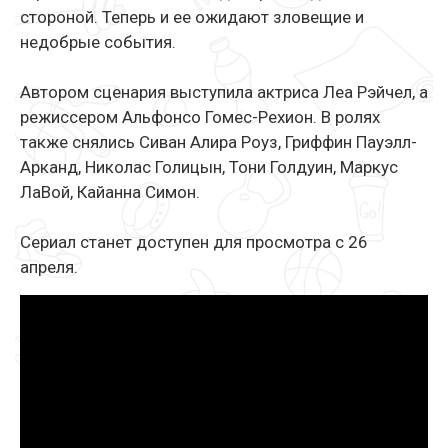
стороной. Теперь и ее ожидают зловещие и
недобрые события.
Автором сценария выступила актриса Леа Рэйчел, а
режиссером Альфонсо Гомес-Рехион. В ролях
также снялись Сиван Алира Роуз, Гриффин Пауэлл-
Арканд, Николас Голицын, Тони Голдуин, Маркус
ЛаВой, Кайанна Симон.
Сериал станет доступен для просмотра с 26
апреля.