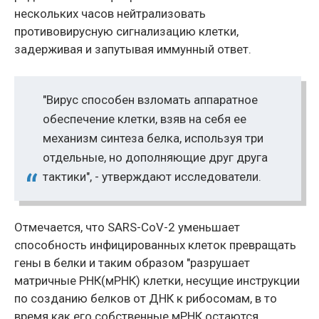
нескольких часов нейтрализовать
противовирусную сигнализацию клетки,
задерживая и запутывая иммунный ответ.
"Вирус способен взломать аппаратное
обеспечение клетки, взяв на себя ее
механизм синтеза белка, используя три
отдельные, но дополняющие друг друга
тактики", - утверждают исследователи.
Отмечается, что SARS-CoV-2 уменьшает
способность инфицированных клеток превращать
гены в белки и таким образом "разрушает
матричные РНК(мРНК) клетки, несущие инструкции
по созданию белков от ДНК к рибосомам, в то
время как его собственные мРНК остаются