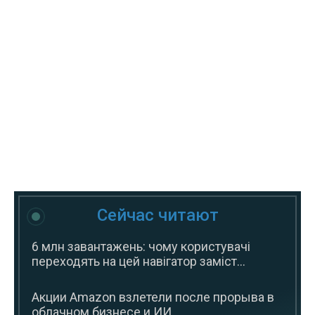
Сейчас читают
6 млн завантажень: чому користувачі
переходять на цей навігатор заміст...
Акции Amazon взлетели после прорыва в
облачном бизнесе и ИИ