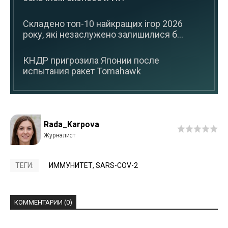
Складено топ-10 найкращих ігор 2026
року, які незаслужено залишилися б...
КНДР пригрозила Японии после
испытания ракет Tomahawk
Rada_Karpova
ТЕГИ:
ИММУНИТЕТ
,
SARS-COV-2
КОММЕНТАРИИ (0)