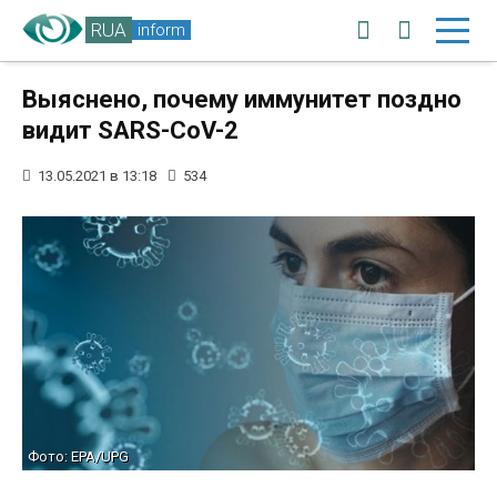
RUA
inform
Выяснено, почему иммунитет поздно
видит SARS-CoV-2
13.05.2021 в 13:18
534
Фото: EPA/UPG