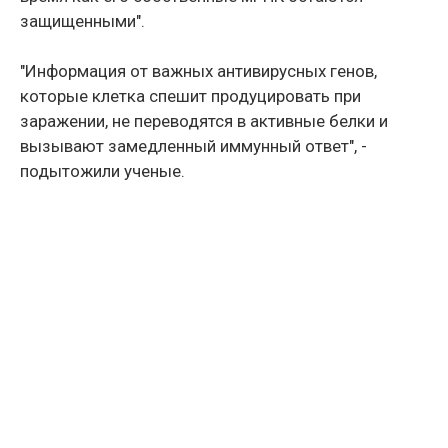
защищенными".
"Информация от важных антивирусных генов,
которые клетка спешит продуцировать при
заражении, не переводятся в активные белки и
вызывают замедленный иммунный ответ", -
подытожили ученые.