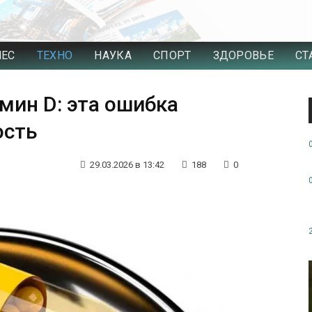
НЕС
ТЕХНО
НАУКА
СПОРТ
ЗДОРОВЬЕ
СТ
мин D: эта ошибка
ость
29.03.2026 в 13:42
188
0