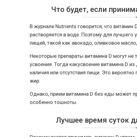
Что будет, если прини
В журнале Nutrients говорится, что витами
растворяется в воде. Поэтому для лучшего 
пищей, такой как авокадо, оливковое масло, 
Некоторые препараты витамина D могут не 
усвоения. Тогда какусвоение витамина D из 
наличия или отсутствия пищи. Это вероятно
жир.
Однако, прием витамина D без еды может п
особенно тошноты.
Лучшее время суток д