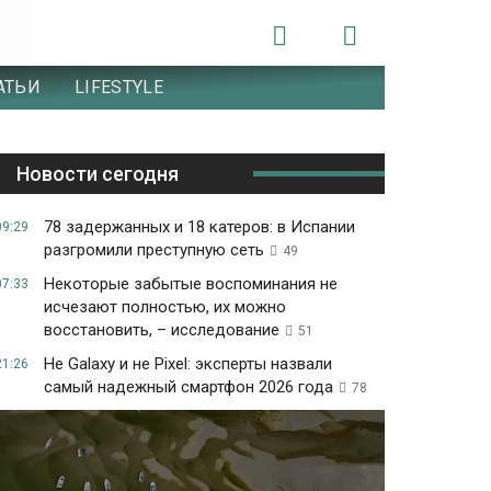
АТЬИ
LIFESTYLE
Новости сегодня
78 задержанных и 18 катеров: в Испании
09:29
разгромили преступную сеть
49
Некоторые забытые воспоминания не
07:33
исчезают полностью, их можно
восстановить, – исследование
51
Не Galaxy и не Pixel: эксперты назвали
21:26
самый надежный смартфон 2026 года
78