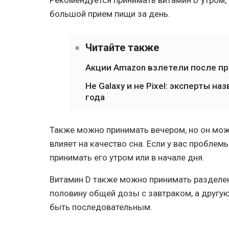
Рекомендуется принимать витамин D утром,
большой прием пищи за день.
Читайте также
Акции Amazon взлетели после пр
Не Galaxy и не Pixel: эксперты 
года
Также можно принимать вечером, но он мож
влияет на качество сна. Если у вас проблем
принимать его утром или в начале дня.
Витамин D также можно принимать разделе
половину общей дозы с завтраком, а другую
быть последовательным.