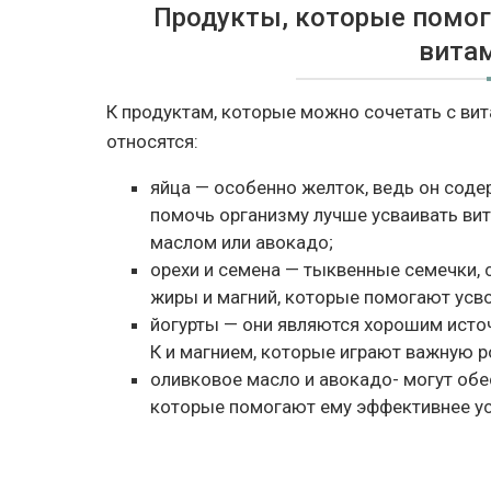
Продукты, которые помог
вита
К продуктам, которые можно сочетать с ви
относятся:
яйца — особенно желток, ведь он сод
помочь организму лучше усваивать ви
маслом или авокадо;
орехи и семена — тыквенные семечки, 
жиры и магний, которые помогают усв
йогурты — они являются хорошим исто
К и магнием, которые играют важную р
оливковое масло и авокадо- могут об
которые помогают ему эффективнее ус