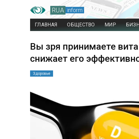
RUA
inform
ГЛАВНАЯ
ОБЩЕСТВО
МИР
БИЗ
Вы зря принимаете вита
снижает его эффективн
Здоровье