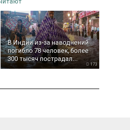
 читают
В Индии из-за наводнений
погибло 78 человек, более
300 тысяч пострадал...
173