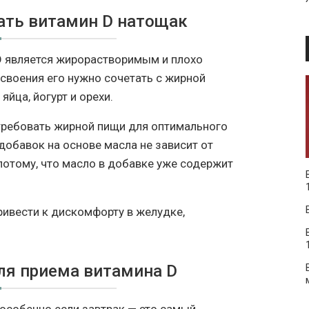
мать витамин D натощак
н D является жирорастворимым и плохо
усвоения его нужно сочетать с жирной
яйца, йогурт и орехи.
требовать жирной пищи для оптимального
добавок на основе масла не зависит от
 потому, что масло в добавке уже содержит
ривести к дискомфорту в желудке,
ля приема витамина D