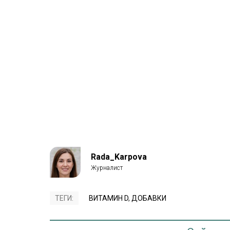
Rada_Karpova
ТЕГИ:
ВИТАМИН D
,
ДОБАВКИ