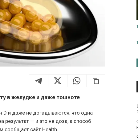
ту в желудке и даже тошноте
 D и даже не догадываются, что одна
 результат — и это не доза, а способ
м сообщает сайт Нealth.