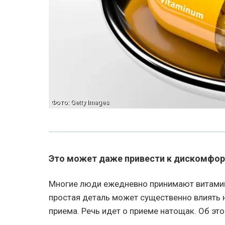
Фото: Getty Images
Это может даже привести к дискомфор
Многие люди ежедневно принимают витамин
простая деталь может существенно влиять на
приема. Речь идет о приеме натощак. Об это