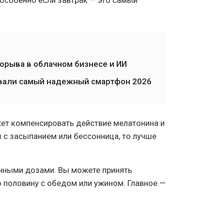
 особенно если завтрак — это самый
орыва в облачном бизнесе и ИИ
назвали самый надежный смартфон 2026
ет компенсировать действие мелатонина и
ы с засыпанием или бессонница, то лучше
нными дозами. Вы можете принять
 половину с обедом или ужином. Главное —