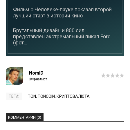
Фильм о Человеке-пауке показал второй
лучший старт в истории кино
Брутальный дизайн и 800 сил:
представлен экстремальный пикап Ford
(фот...
NomID
ТЕГИ:
TON
,
TONCOIN
,
КРИПТОВАЛЮТА
КОММЕНТАРИИ (0)