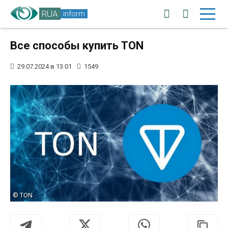
RUA
inform
Все способы купить TON
29.07.2024 в 13:01
1549
© TON