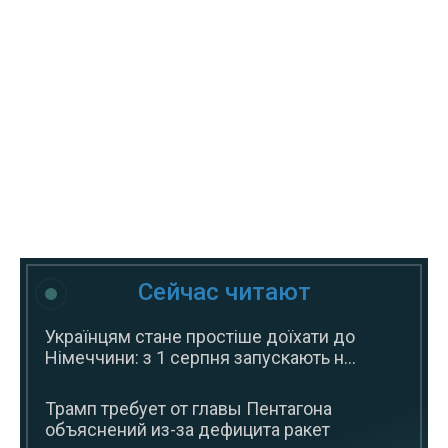
Сейчас читают
Українцям стане простіше доїхати до
Німеччини: з 1 серпня запускають н...
Трамп требует от главы Пентагона
объяснений из-за дефицита ракет