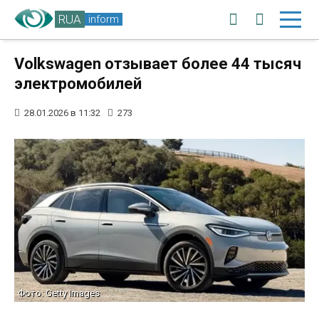
RUA
inform
Volkswagen отзывает более 44 тысяч
электромобилей
28.01.2026 в 11:32
273
Фото: Getty Images