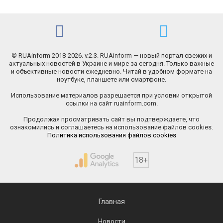
© RUAinform 2018-2026. v.2.3. RUAinform — новый портал свежих и
актуальных новостей в Украине и мире за сегодня. Только важные
и объективные новости ежедневно. Читай в удобном формате на
ноутбуке, планшете или смартфоне.
Использование материалов разрешается при условии открытой
ссылки на сайт ruainform.com.
Продолжая просматривать сайт вы подтверждаете, что
ознакомились и соглашаетесь на использование файлов cookies.
Политика использования файлов cookies
18+
Главная
Новости