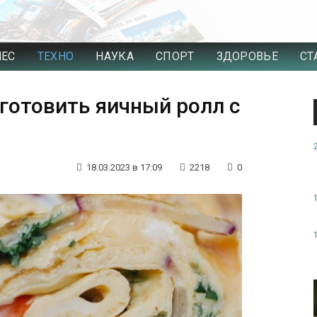
НЕС
ТЕХНО
НАУКА
СПОРТ
ЗДОРОВЬЕ
СТ
иготовить яичный ролл с
18.03.2023 в 17:09
2218
0