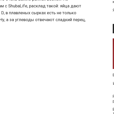
 с ShubaLife, расклад такой: яйца дают
 D, в плавленых сырках есть не только
. Ну, а за углеводы отвечают сладкий перец,