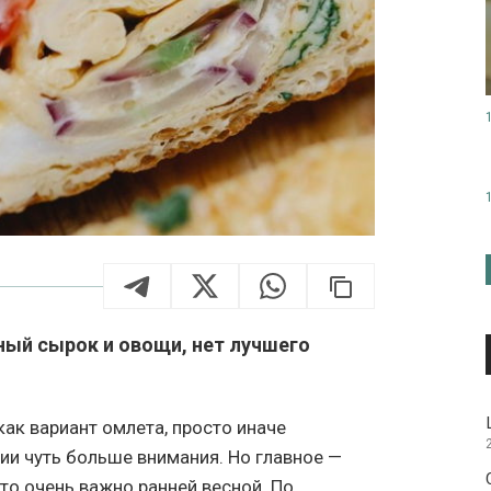
еный сырок и овощи, нет лучшего
ак вариант омлета, просто иначе
и чуть больше внимания. Но главное —
что очень важно ранней весной. По