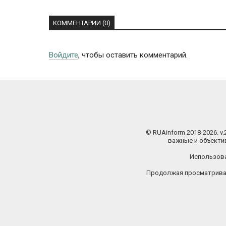
КОММЕНТАРИИ (0)
Войдите
, чтобы оставить комментарий.
© RUAinform 2018-2026. v
важные и объектив
Использова
Продолжая просматриват