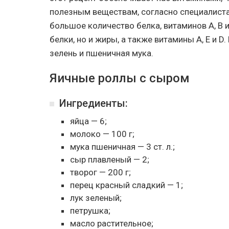
полезным веществам, согласно специалистам
большое количество белка, витаминов A, В и
белки, но и жиры, а также витамины А, Е и D
зелень и пшеничная мука.
Яичные роллы с сыром
Ингредиенты:
яйца — 6;
молоко — 100 г;
мука пшеничная — 3 ст. л.;
сыр плавленый — 2;
творог — 200 г;
перец красный сладкий — 1;
лук зеленый;
петрушка;
масло растительное;