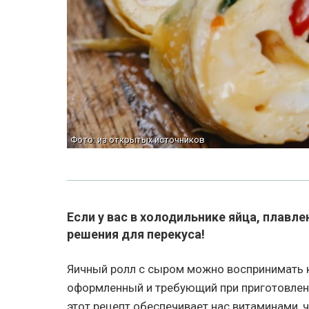
Фото: из открытых источников
Если у вас в холодильнике яйца, плавл
решения для перекуса!
Яичный ролл с сыром можно воспринимать к
оформленный и требующий при приготовлени
этот рецепт обеспечивает нас витаминами, 