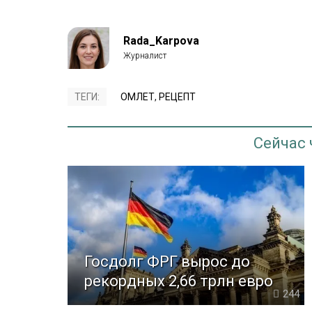
Rada_Karpova
ТЕГИ:
ОМЛЕТ
,
РЕЦЕПТ
Сейчас
Госдолг ФРГ вырос до
рекордных 2,66 трлн евро
244