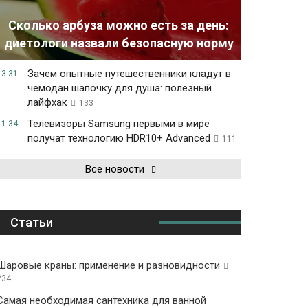
Сколько арбуза можно есть за день:
диетологи назвали безопасную норму
Зачем опытные путешественники кладут в
13:31
чемодан шапочку для душа: полезный
лайфхак
133
Телевизоры Samsung первыми в мире
11:34
получат технологию HDR10+ Advanced
111
Все новости
Статьи
Шаровые краны: применение и разновидности
234
Самая необходимая сантехника для ванной