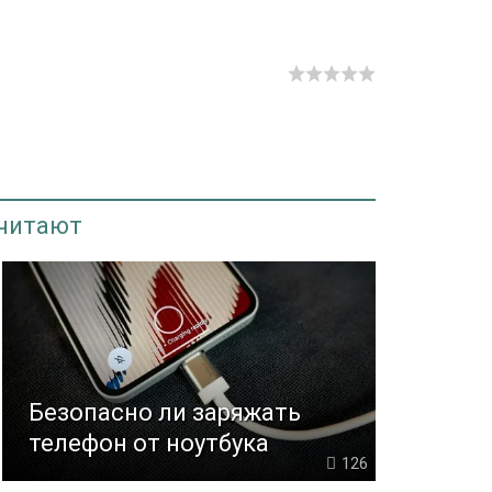
 читают
Безопасно ли заряжать
телефон от ноутбука
126