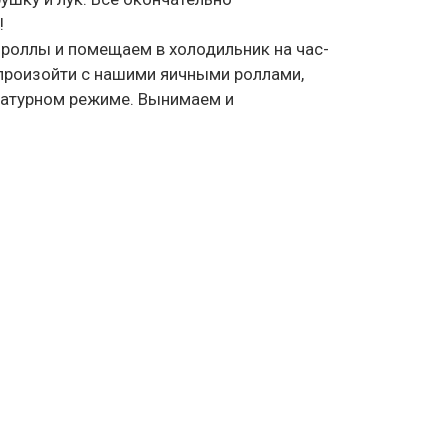
!
роллы и помещаем в холодильник на час-
 произойти с нашими яичными роллами,
ературном режиме. Вынимаем и