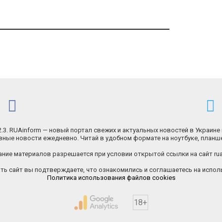
.2.3. RUAinform — новый портал свежих и актуальных новостей в Украине 
ные новости ежедневно. Читай в удобном формате на ноутбуке, планш
ние материалов разрешается при условии открытой ссылки на сайт rua
ь сайт вы подтверждаете, что ознакомились и соглашаетесь на исполь
Политика использования файлов cookies
18+