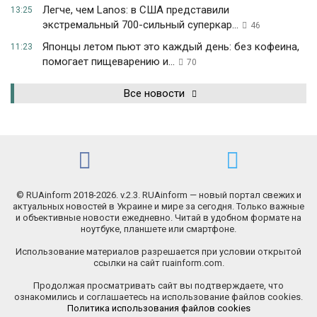
Легче, чем Lanos: в США представили
13:25
экстремальный 700-сильный суперкар...
46
Японцы летом пьют это каждый день: без кофеина,
11:23
помогает пищеварению и...
70
Все новости
© RUAinform 2018-2026. v.2.3. RUAinform — новый портал свежих и
актуальных новостей в Украине и мире за сегодня. Только важные
и объективные новости ежедневно. Читай в удобном формате на
ноутбуке, планшете или смартфоне.
Использование материалов разрешается при условии открытой
ссылки на сайт ruainform.com.
Продолжая просматривать сайт вы подтверждаете, что
ознакомились и соглашаетесь на использование файлов cookies.
Политика использования файлов cookies