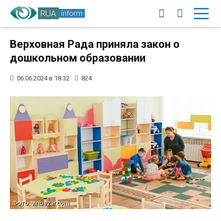
RUA
inform
Верховная Рада приняла закон о
дошкольном образовании
06.06.2024 в 18:32
824
Фото: vinbazar.com