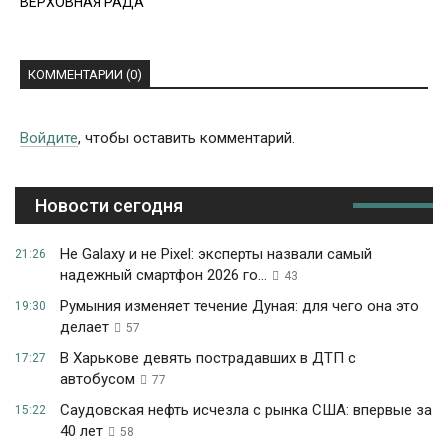
ВЕРХОВНАЯ РАДА
КОММЕНТАРИИ (0)
Войдите
, чтобы оставить комментарий.
Новости сегодня
Не Galaxy и не Pixel: эксперты назвали самый
21:26
надежный смартфон 2026 го...
43
Румыния изменяет течение Дуная: для чего она это
19:30
делает
57
В Харькове девять пострадавших в ДТП с
17:27
автобусом
77
Саудовская нефть исчезла с рынка США: впервые за
15:22
40 лет
58