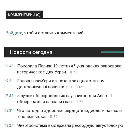
КОММЕНТАРИИ (0)
Войдите
, чтобы оставить комментарий.
Новости сегодня
Покорила Париж: 19-летняя Чукановская завоевала
21:42
историческое для Украи...
48
Головні прем'єри в кінотеатрах цього тижня:
19:21
довгоочікувані новинки філ...
62
5 лучших беспроводных наушников для Android:
17:34
обозреватели назвали глав...
72
Что есть для здоровья сердца: кардиологи назвали
15:31
7 полезных каш
59
Энергосистема выдержала рекордную августовскую
13:27