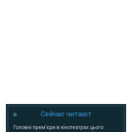
Сейчас читают
Головні прем'єри в кінотеатрах цього