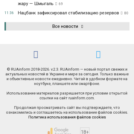
жару — Шмыгаль
69
Нацбанк зафиксировал стабилизацию резервов
11:36
80
Все новости
© RUAinform 2018-2026. v.2.3. RUAinform — новый портал свежих и
актуальных новостей в Украине и мире за сегодня. Только важные
и объективные новости ежедневно. Читай в удобном формате на
ноутбуке, планшете или смартфоне.
Использование материалов разрешается при условии открытой
ссылки на сайт ruainform.com.
Продолжая просматривать сайт вы подтверждаете, что
ознакомились и соглашаетесь на использование файлов cookies.
Политика использования файлов cookies
18+