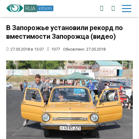
RUA
inform
В Запорожье установили рекорд по
вместимости Запорожца (видео)
27.05.2018 в 15:07
1077
Обновлено: 27.05.2018