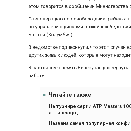
этом говорится в сообщении Министерства 
Спецоперацию по освобождению ребенка п
по управлению рисками стихийных бедстви
Боготы (Колумбия).
В ведомстве подчеркнули, что этот случай 
других живых людей, которые могут находи
В настоящее время в Венесуэле развернут
работы.
Читайте также
На турнире серии ATP Masters 1
антирекорд
Названа самая популярная конфиг