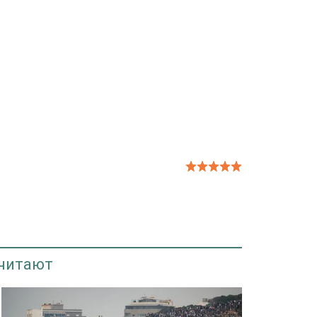
 читают