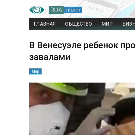
RUA
inform
ГЛАВНАЯ
ОБЩЕСТВО
МИР
БИЗ
В Венесуэле ребенок про
завалами
Мир