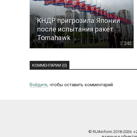
КНДР пригрозила Японии
после испытания ракет
Tomahawk
242
КОММЕНТАРИИ (0)
Войдите
, чтобы оставить комментарий.
© RUAinform 2018-2026. v
важные и объектив