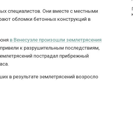
ных специалистов. Они вместе с местными
рают обломки бетонных конструкций в
июня
в Венесуэле произошли землетрясения
ки привели к разрушительным последствиям,
 землетрясений пострадал прибрежный
аса.
ших в результате землетрясений возросло