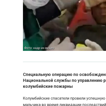
Фото: кадр из видео
Специальную операцию по освобождени
Национальной службы по управлению р
колумбийские пожарны
Колумбийские спасатели провели успешную
мальчика во время ликвидации последствий