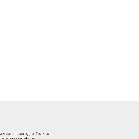
и мире за сегодня. Только
ете или смартфоне.