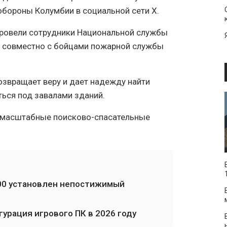
обороны Колумбии в социальной сети X.
ровели сотрудники Национальной службы
й совместно с бойцами пожарной службы
возвращает веру и дает надежду найти
ться под завалами зданий.
ы масштабные поисково-спасательные
000 установлен непостижимый
урация игрового ПК в 2026 году