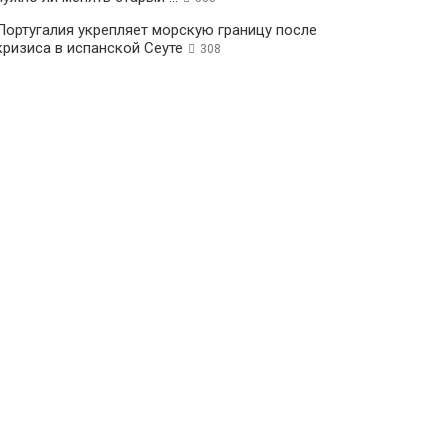
Португалия укрепляет морскую границу после
кризиса в испанской Сеуте
308