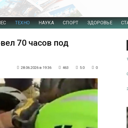
НЕС
ТЕХНО
НАУКА
СПОРТ
ЗДОРОВЬЕ
СТ
вел 70 часов под
28.06.2026 в 19:36
463
5.0
0