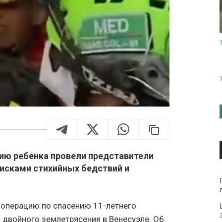
ю ребенка провели представители
исками стихийных бедствий и
 операцию по спасению 11-летнего
 двойного землетрясения в Венесуэле. Об