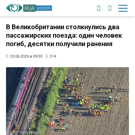
RUA
inform
В Великобритании столкнулись два
пассажирских поезда: один человек
погиб, десятки получили ранения
20.06.2026 в 09:30
214
Фото: Getty Images