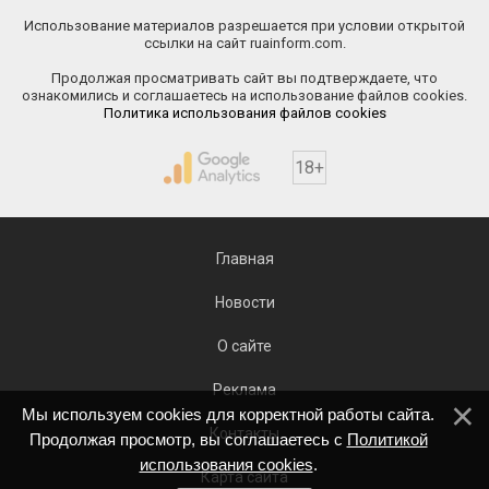
Использование материалов разрешается при условии открытой
ссылки на сайт ruainform.com.
Продолжая просматривать сайт вы подтверждаете, что
ознакомились и соглашаетесь на использование файлов cookies.
Политика использования файлов cookies
18+
Главная
Новости
О сайте
Реклама
Мы используем cookies для корректной работы сайта.
Контакты
Продолжая просмотр, вы соглашаетесь с
Политикой
использования cookies
.
Карта сайта