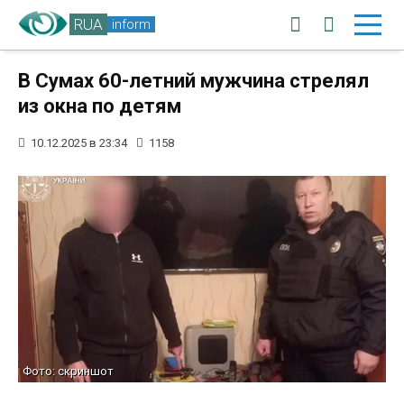
RUA
inform
В Сумах 60-летний мужчина стрелял
из окна по детям
10.12.2025 в 23:34
1158
Фото: скриншот