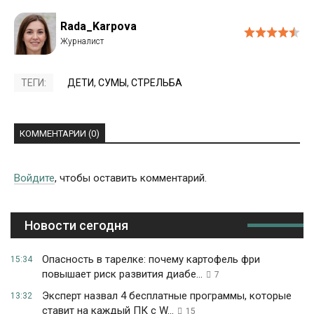
Rada_Karpova
ТЕГИ:
ДЕТИ
,
СУМЫ
,
СТРЕЛЬБА
КОММЕНТАРИИ (0)
Войдите
, чтобы оставить комментарий.
Новости сегодня
Опасность в тарелке: почему картофель фри
15:34
повышает риск развития диабе...
7
Эксперт назвал 4 бесплатные программы, которые
13:32
ставит на каждый ПК с W...
15