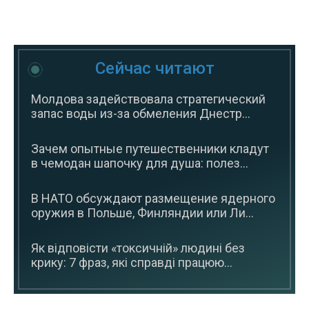
Сейчас читают
Молдова задействовала стратегический
запас воды из-за обмеления Днестр...
Зачем опытные путешественники кладут
в чемодан шапочку для душа: полез...
В НАТО обсуждают размещение ядерного
оружия в Польше, Финляндии или Ли...
Як відповісти «токсичній» людині без
крику: 7 фраз, які справді працюю...