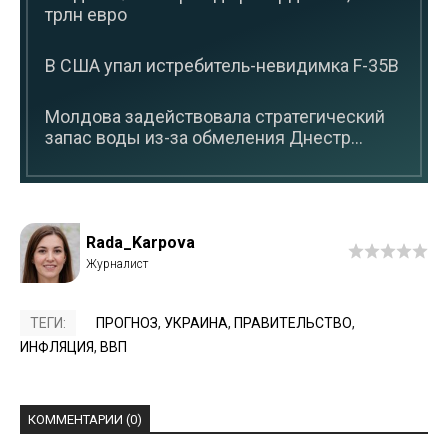
трлн евро
В США упал истребитель-невидимка F-35B
Молдова задействовала стратегический
запас воды из-за обмеления Днестр...
Rada_Karpova
ТЕГИ:
ПРОГНОЗ
,
УКРАИНА
,
ПРАВИТЕЛЬСТВО
,
ИНФЛЯЦИЯ
,
ВВП
КОММЕНТАРИИ (0)