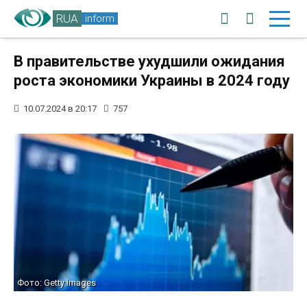
RUA
inform
В правительстве ухудшили ожидания
роста экономики Украины в 2024 году
10.07.2024 в 20:17
757
Фото: Getty Images