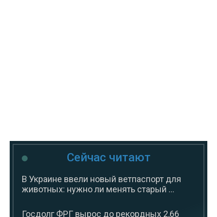
Сейчас читают
В Украине ввели новый ветпаспорт для
животных: нужно ли менять старый ...
Госдолг ФРГ вырос до рекордных 2,66