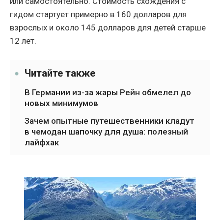
или самостоятельно. Стоимость схождения с
гидом стартует примерно в 160 долларов для
взрослых и около 145 долларов для детей старше
12 лет.
Читайте также
В Германии из-за жары Рейн обмелел до
новых минимумов
Зачем опытные путешественники кладут
в чемодан шапочку для душа: полезный
лайфхак