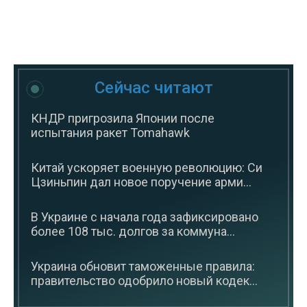
Сейчас читают
КНДР пригрозила Японии после
испытания ракет Tomahawk
Китай ускоряет военную революцию: Си
Цзиньпин дал новое поручение арми...
В Украине с начала года зафиксировано
более 108 тыс. долгов за коммуна...
Украина обновит таможенные правила:
правительство одобрило новый кодек...