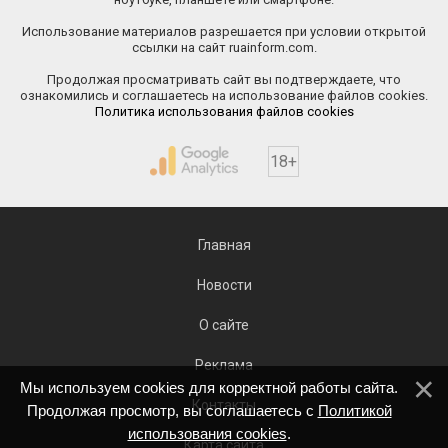
Использование материалов разрешается при условии открытой
ссылки на сайт ruainform.com.
Продолжая просматривать сайт вы подтверждаете, что
ознакомились и соглашаетесь на использование файлов cookies.
Политика использования файлов cookies
18+
Главная
Новости
О сайте
Реклама
Мы используем cookies для корректной работы сайта.
Контакты
Продолжая просмотр, вы соглашаетесь с
Политикой
использования cookies
.
Карта сайта